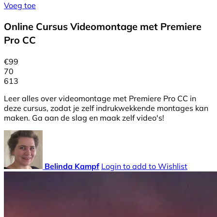
Voeg toe
Online Cursus Videomontage met Premiere
Pro CC
€
99
70
613
Leer alles over videomontage met Premiere Pro CC in
deze cursus, zodat je zelf indrukwekkende montages kan
maken. Ga aan de slag en maak zelf video's!
Belinda Kampf
Login to add to Wishlist