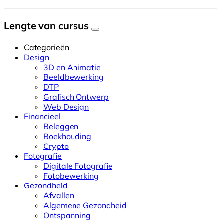
Lengte van cursus
Categorieën
Design
3D en Animatie
Beeldbewerking
DTP
Grafisch Ontwerp
Web Design
Financieel
Beleggen
Boekhouding
Crypto
Fotografie
Digitale Fotografie
Fotobewerking
Gezondheid
Afvallen
Algemene Gezondheid
Ontspanning