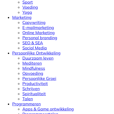
Sport
Voeding
Yoga
Marketing
Copywriting
E-mailmarketing
Online Marketing
Personal branding
SEO & SEA
Social Media
Persoonlijke Ontwikkeling
Duurzaam leven
Mediteren
Mindfulness
Opvoeding
Persoonlijke Groei
Productiviteit
Schrijven
Spiritualiteit
Talen
Programmeren
Apps & Game ontwikkeling
Programmeertalen