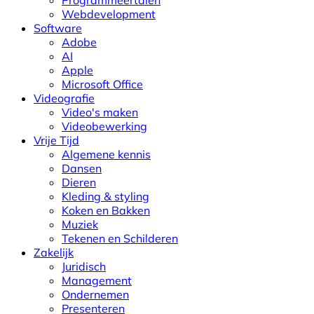
Webdevelopment
Software
Adobe
AI
Apple
Microsoft Office
Videografie
Video's maken
Videobewerking
Vrije Tijd
Algemene kennis
Dansen
Dieren
Kleding & styling
Koken en Bakken
Muziek
Tekenen en Schilderen
Zakelijk
Juridisch
Management
Ondernemen
Presenteren