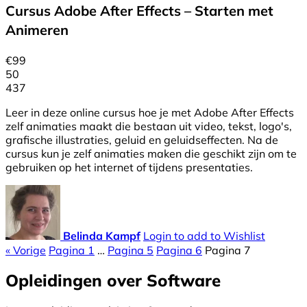
Cursus Adobe After Effects – Starten met
Animeren
€
99
50
437
Leer in deze online cursus hoe je met Adobe After Effects
zelf animaties maakt die bestaan uit video, tekst, logo's,
grafische illustraties, geluid en geluidseffecten. Na de
cursus kun je zelf animaties maken die geschikt zijn om te
gebruiken op het internet of tijdens presentaties.
Belinda Kampf
Login to add to Wishlist
« Vorige
Pagina
1
…
Pagina
5
Pagina
6
Pagina
7
Opleidingen over Software