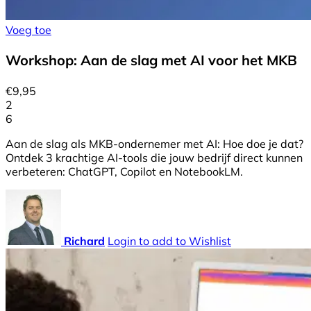
Voeg toe
Workshop: Aan de slag met AI voor het MKB
€
9,95
2
6
Aan de slag als MKB-ondernemer met AI: Hoe doe je dat?
Ontdek 3 krachtige AI-tools die jouw bedrijf direct kunnen
verbeteren: ChatGPT, Copilot en NotebookLM.
Richard
Login to add to Wishlist