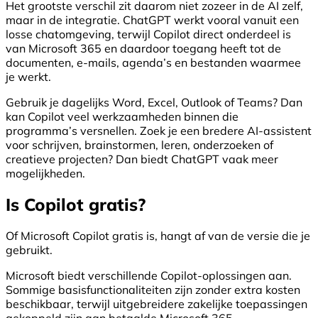
Het grootste verschil zit daarom niet zozeer in de AI zelf,
maar in de integratie. ChatGPT werkt vooral vanuit een
losse chatomgeving, terwijl Copilot direct onderdeel is
van Microsoft 365 en daardoor toegang heeft tot de
documenten, e-mails, agenda’s en bestanden waarmee
je werkt.
Gebruik je dagelijks Word, Excel, Outlook of Teams? Dan
kan Copilot veel werkzaamheden binnen die
programma’s versnellen. Zoek je een bredere AI-assistent
voor schrijven, brainstormen, leren, onderzoeken of
creatieve projecten? Dan biedt ChatGPT vaak meer
mogelijkheden.
Is Copilot gratis?
Of Microsoft Copilot gratis is, hangt af van de versie die je
gebruikt.
Microsoft biedt verschillende Copilot-oplossingen aan.
Sommige basisfunctionaliteiten zijn zonder extra kosten
beschikbaar, terwijl uitgebreidere zakelijke toepassingen