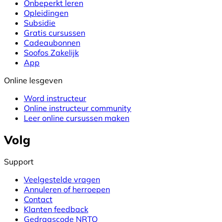
Onbeperkt leren
Opleidingen
Subsidie
Gratis cursussen
Cadeaubonnen
Soofos Zakelijk
App
Online lesgeven
Word instructeur
Online instructeur community
Leer online cursussen maken
Volg
Support
Veelgestelde vragen
Annuleren of herroepen
Contact
Klanten feedback
Gedragscode NRTO