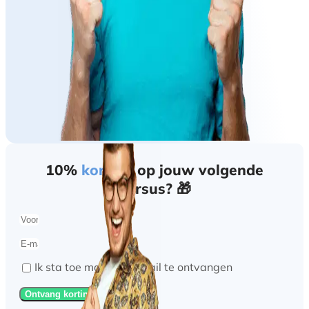
10%
korting
op jouw volgende
cursus? 🎁
Ik sta toe marketing mail te ontvangen
Ontvang korting