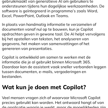
gebruikmaakt van generatieve AI om gebruikers te
ondersteunen tijdens hun dagelijkse werkzaamheden. De
software is geïntegreerd in programma’s zoals Word,
Excel, PowerPoint, Outlook en Teams.
In plaats van handmatig informatie te verzamelen of
documenten vanaf nul op te bouwen, kun je Copilot
opdrachten geven in gewone taal. De AI helpt vervolgens
bij het opstellen van teksten, het analyseren van
gegevens, het maken van samenvattingen of het
genereren van presentaties.
Copilot is ontwikkeld om samen te werken met de
informatie die je al gebruikt binnen Microsoft 365.
Daardoor kan de assistent vaak sneller verbanden leggen
tussen documenten, e-mails, vergaderingen en
bestanden.
Wat kun je doen met Copilot?
Veel mensen vragen zich af waarvoor Microsoft Copilot
precies gebruikt kan worden. Het antwoord hangt af van
de applicatie waarin je werkt, maar de mogelijkheden zijn