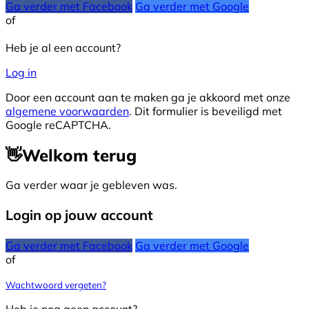
Ga verder met Facebook
Ga verder met Google
of
Heb je al een account?
Log in
Door een account aan te maken ga je akkoord met onze
algemene voorwaarden
. Dit formulier is beveiligd met
Google reCAPTCHA.
👋
Welkom terug
Ga verder waar je gebleven was.
Login op jouw account
Ga verder met Facebook
Ga verder met Google
of
Wachtwoord vergeten?