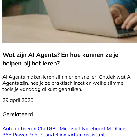
Wat zijn AI Agents? En hoe kunnen ze je
helpen bij het leren?
AI Agents maken leren slimmer en sneller. Ontdek wat AI
Agents zijn, hoe je ze praktisch inzet en welke slimme
tools je vandaag al kunt gebruiken.
29 april 2025
Gerelateerd
Automatiseren
ChatGPT
Microsoft
NotebookLM
Office
365
PowerPoint
Storytelling
virtual assistant