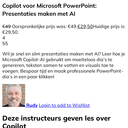
Copilot voor Microsoft PowerPoint:
Presentaties maken met AI
€
49
Oorspronkelijke prijs was: €49.
€
29,50
Huidige prijs is:
€29,50.
4
55
Wil je snel en slim presentaties maken met AI? Leer hoe je
Microsoft Copilot-AI gebruikt om moeiteloos dia’s te
genereren, teksten samen te vatten en visuals toe te
voegen. Bespaar tijd en maak professionele PowerPoint-
dia’s in een paar klikken!
Rudy
Login to add to Wishlist
Deze instructeurs geven les over
Copilot