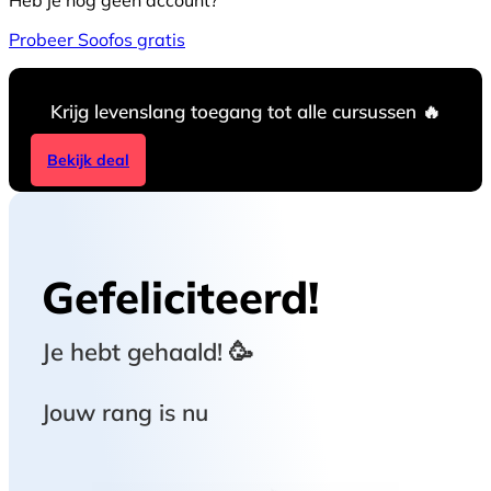
Heb je nog geen account?
Probeer Soofos gratis
Krijg levenslang toegang tot alle cursussen 🔥
Bekijk deal
Gefeliciteerd!
Je hebt
gehaald! 🥳
Jouw rang is nu