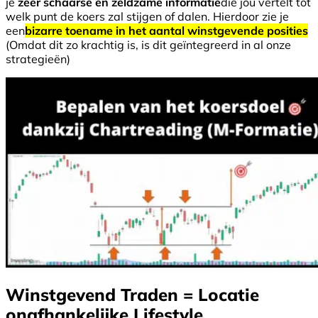
je
zeer schaarse en zeldzame informatie
die jou vertelt tot
welk punt de koers zal stijgen of dalen. Hierdoor zie je
een
bizarre toename in het aantal winstgevende posities
(Omdat dit zo krachtig is, is dit geïntegreerd in al onze
strategieën)
Winstgevend Traden = Locatie
onafhankelijke Lifestyle