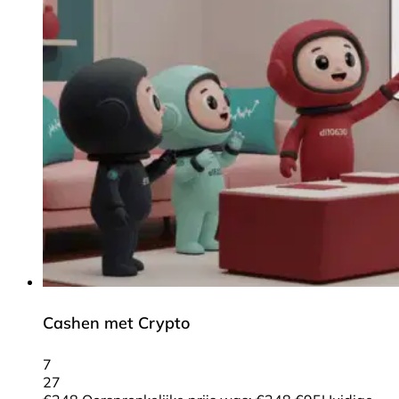
Cashen met Crypto
7
27