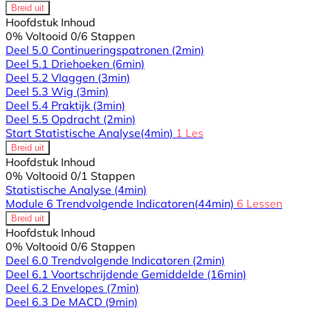
Breid uit
Hoofdstuk Inhoud
0% Voltooid
0/6 Stappen
Deel 5.0 Continueringspatronen
(2min)
Deel 5.1 Driehoeken
(6min)
Deel 5.2 Vlaggen
(3min)
Deel 5.3 Wig
(3min)
Deel 5.4 Praktijk
(3min)
Deel 5.5 Opdracht
(2min)
Start Statistische Analyse
(4min)
1 Les
Breid uit
Hoofdstuk Inhoud
0% Voltooid
0/1 Stappen
Statistische Analyse
(4min)
Module 6 Trendvolgende Indicatoren
(44min)
6 Lessen
Breid uit
Hoofdstuk Inhoud
0% Voltooid
0/6 Stappen
Deel 6.0 Trendvolgende Indicatoren
(2min)
Deel 6.1 Voortschrijdende Gemiddelde
(16min)
Deel 6.2 Envelopes
(7min)
Deel 6.3 De MACD
(9min)