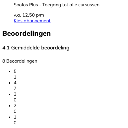
Soofos Plus - Toegang tot alle cursussen
v.a. 12,50 p/m
Kies abonnement
Beoordelingen
4.1
Gemiddelde beoordeling
8 Beoordelingen
5
1
4
7
3
0
2
0
1
0