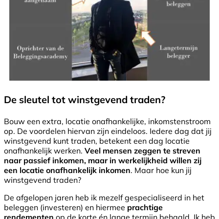
De sleutel tot winstgevend traden?
Bouw een extra, locatie onafhankelijke, inkomstenstroom
op. De voordelen hiervan zijn eindeloos. Iedere dag dat jij
winstgevend kunt traden, betekent een dag locatie
onafhankelijk werken.
Veel mensen zeggen te streven
naar passief inkomen, maar in werkelijkheid willen zij
een locatie onafhankelijk inkomen
. Maar hoe kun jij
winstgevend traden?
De afgelopen jaren heb ik mezelf gespecialiseerd in het
beleggen (investeren) en hiermee
prachtige
rendementen
op de korte én lange termijn behaald. Ik heb