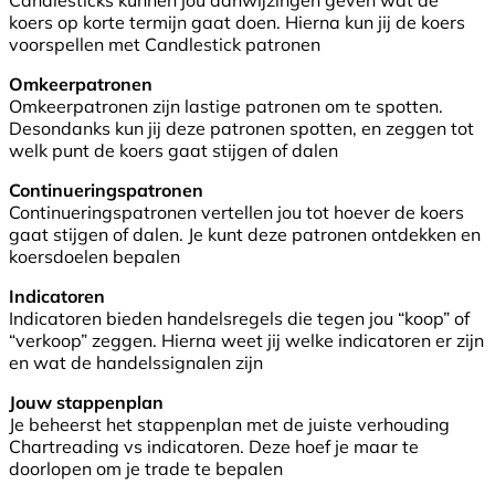
Candlesticks kunnen jou aanwijzingen geven wat de
koers op korte termijn gaat doen. Hierna kun jij de koers
voorspellen met Candlestick patronen
Omkeerpatronen
Omkeerpatronen zijn lastige patronen om te spotten.
Desondanks kun jij deze patronen spotten, en zeggen tot
welk punt de koers gaat stijgen of dalen
Continueringspatronen
Continueringspatronen vertellen jou tot hoever de koers
gaat stijgen of dalen. Je kunt deze patronen ontdekken en
koersdoelen bepalen
Indicatoren
Indicatoren bieden handelsregels die tegen jou “koop” of
“verkoop” zeggen. Hierna weet jij welke indicatoren er zijn
en wat de handelssignalen zijn
Jouw stappenplan
Je beheerst het stappenplan met de juiste verhouding
Chartreading vs indicatoren. Deze hoef je maar te
doorlopen om je trade te bepalen