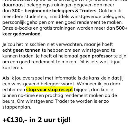
daarnaast beleggingstrainingen gegeven aan meer
dan
300+ beginnende beleggers & Traders.
Ook heb ik
meerdere studenten, inmiddels winstgevende beleggers,
persoonlijk geholpen om een goed rendement te maken.
Onze e-books en gratis trainingen worden meer dan
500+
keer gedownload
Je zou het misschien niet verwachten, maar je hoeft
echt
geen tonnen
te hebben om een winstgevend te
kunnen traden. Je hoeft al helemaal
geen professor
te zijn
om een goed rendement te maken. Dit is iets wat ik jou
kan leren.
Als ik jou overspoel met informatie is de kans klein dat jij
een winstgevend belegger wordt. Wanneer ik jou daar
echter een
stap voor stap recept
bijgeef, dan kun je
binnen no-time een prachtig rendement maken op de
beurs. Om winstgevend Trader te worden is er zo
stappenplan.
+€130,- in 2 uur tijd!