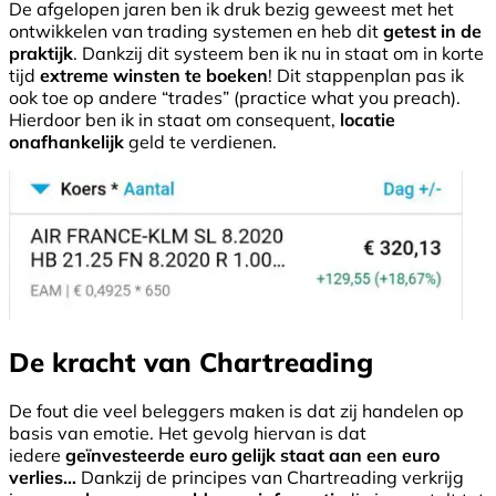
De afgelopen jaren ben ik druk bezig geweest met het
ontwikkelen van trading systemen en heb dit
getest in de
praktijk
. Dankzij dit systeem ben ik nu in staat om in korte
tijd
extreme winsten te boeken
! Dit stappenplan pas ik
ook toe op andere “trades” (practice what you preach).
Hierdoor ben ik in staat om consequent,
locatie
onafhankelijk
geld te verdienen.
De kracht van Chartreading
De fout die veel beleggers maken is dat zij handelen op
basis van emotie. Het gevolg hiervan is dat
iedere
geïnvesteerde euro gelijk staat aan een euro
verlies…
Dankzij de principes van Chartreading verkrijg