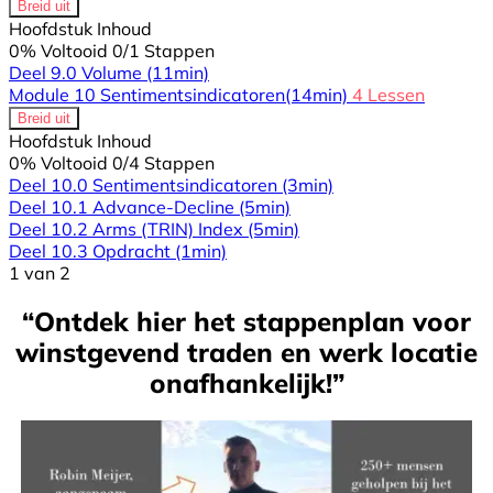
Breid uit
Hoofdstuk Inhoud
0% Voltooid
0/1 Stappen
Deel 9.0 Volume
(11min)
Module 10 Sentimentsindicatoren
(14min)
4 Lessen
Breid uit
Hoofdstuk Inhoud
0% Voltooid
0/4 Stappen
Deel 10.0 Sentimentsindicatoren
(3min)
Deel 10.1 Advance-Decline
(5min)
Deel 10.2 Arms (TRIN) Index
(5min)
Deel 10.3 Opdracht
(1min)
1 van 2
“Ontdek hier het stappenplan voor
winstgevend traden en werk locatie
onafh
ankelijk!”