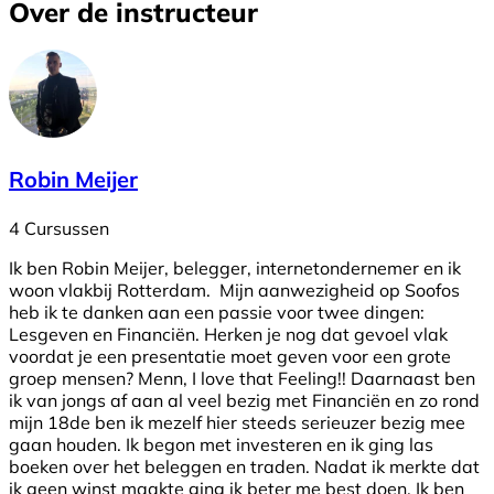
Over de instructeur
Robin Meijer
4 Cursussen
Ik ben Robin Meijer, belegger, internetondernemer en ik
woon vlakbij Rotterdam. Mijn aanwezigheid op Soofos
heb ik te danken aan een passie voor twee dingen:
Lesgeven en Financiën. Herken je nog dat gevoel vlak
voordat je een presentatie moet geven voor een grote
groep mensen? Menn, I love that Feeling!! Daarnaast ben
ik van jongs af aan al veel bezig met Financiën en zo rond
mijn 18de ben ik mezelf hier steeds serieuzer bezig mee
gaan houden. Ik begon met investeren en ik ging las
boeken over het beleggen en traden. Nadat ik merkte dat
ik geen winst maakte ging ik beter me best doen. Ik ben