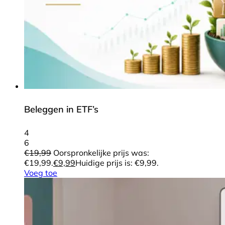
Beleggen in ETF’s
4
6
€
19,99
Oorspronkelijke prijs was:
€19,99.
€
9,99
Huidige prijs is: €9,99.
Voeg toe