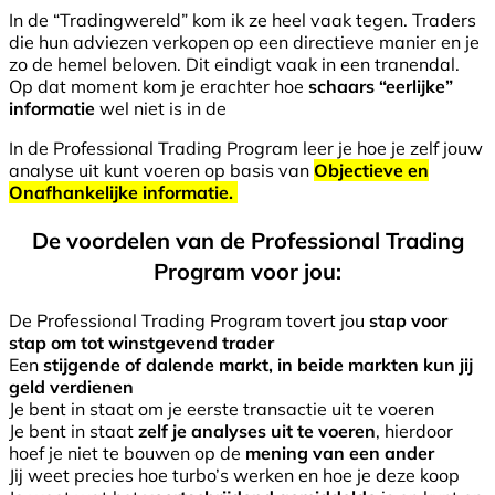
In de “Tradingwereld” kom ik ze heel vaak tegen. Traders
die hun adviezen verkopen op een directieve manier en je
zo de hemel beloven. Dit eindigt vaak in een tranendal.
Op dat moment kom je erachter hoe
schaars “eerlijke”
informatie
wel niet is in de
In de Professional Trading Program leer je hoe je zelf jouw
analyse uit kunt voeren op basis van
Objectieve en
Onafhankelijke informatie.
De voordelen van de Professional Trading
Program voor jou:
De Professional Trading Program tovert jou
stap voor
stap om tot winstgevend trader
Een
stijgende of dalende markt, in beide markten kun jij
geld verdienen
Je bent in staat om je eerste transactie uit te voeren
Je bent in staat
zelf je analyses uit te voeren
, hierdoor
hoef je niet te bouwen op de
mening van een ander
Jij weet precies hoe turbo’s werken en hoe je deze koop