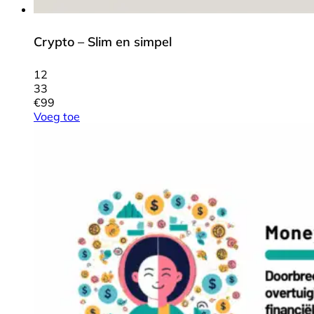
Crypto – Slim en simpel
12
33
€
99
Voeg toe