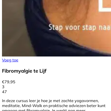
Voeg toe
Fibromyalgie te Lijf
€
79,95
3
47
In deze cursus leer je hoe je met zachte yogavormen,
meditatie, Mind-Walk en praktische adviezen beter kunt
omgaan met fibromyalgie. Je werkt aan meer