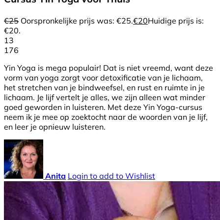
€
25
Oorspronkelijke prijs was: €25.
€
20
Huidige prijs is:
€20.
13
176
Yin Yoga is mega populair! Dat is niet vreemd, want deze
vorm van yoga zorgt voor detoxificatie van je lichaam,
het stretchen van je bindweefsel, en rust en ruimte in je
lichaam. Je lijf vertelt je alles, we zijn alleen wat minder
goed geworden in luisteren. Met deze Yin Yoga-cursus
neem ik je mee op zoektocht naar de woorden van je lijf,
en leer je opnieuw luisteren.
Anita
Login to add to Wishlist