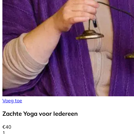
Voeg toe
Zachte Yoga voor Iedereen
€
40
1