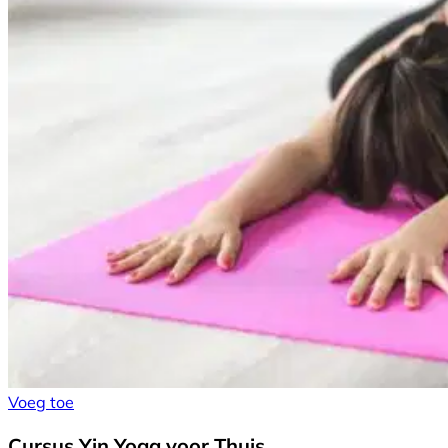
Voeg toe
Cursus Yin Yoga voor Thuis