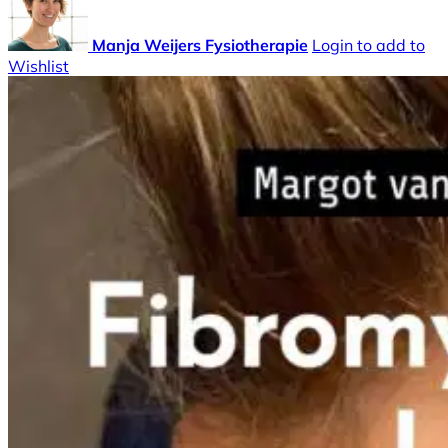
Manja Weijers Fysiotherapie
Login to add to
Wishlist