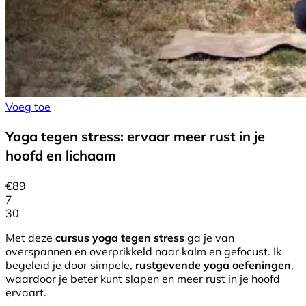
Voeg toe
Yoga tegen stress: ervaar meer rust in je
hoofd en lichaam
€
89
7
30
Met deze
cursus yoga tegen stress
ga je van
overspannen en overprikkeld naar kalm en gefocust. Ik
begeleid je door simpele,
rustgevende yoga oefeningen
,
waardoor je beter kunt slapen en meer rust in je hoofd
ervaart.