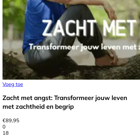
Voeg toe
Zacht met angst: Transformeer jouw leven
met zachtheid en begrip
€
89,95
0
18