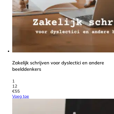
Zakelijk schrijven voor dyslectici en andere
beelddenkers
1
12
€
55
Voeg toe