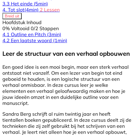
3.3 Het einde
(5min)
4. Tot slot
(4min)
2 Lessen
Breid uit
Hoofdstuk Inhoud
0% Voltooid
0/2 Stappen
4.1 Outline en Pitch
(3min)
4.2 Een laatste woord
(1min)
Leer de structuur van een verhaal opbouwen
Een goed idee is een mooi begin, maar een sterk verhaal
ontstaat niet vanzelf. Om een lezer van begin tot eind
geboeid te houden, is een logische structuur van een
verhaal onmisbaar. In deze cursus leer je welke
elementen een verhaal geloofwaardig maken en hoe je
jouw ideeën omzet in een duidelijke outline voor een
manuscript.
Sandra Berg schrijft al ruim twintig jaar en heeft
tientallen boeken gepubliceerd. In deze cursus deelt zij de
technieken die zij zelf gebruikt bij het schrijven van een
verhaal. Je leert niet alleen hoe je een verhaal opbouwt,