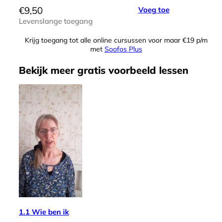
€
9,50
Voeg toe
Levenslange toegang
Krijg toegang tot alle online cursussen voor maar €19 p/m
met
Soofos Plus
Bekijk meer
gratis
voorbeeld lessen
1.1 Wie ben ik