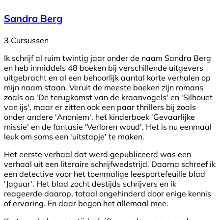
Sandra Berg
3 Cursussen
Ik schrijf al ruim twintig jaar onder de naam Sandra Berg
en heb inmiddels 48 boeken bij verschillende uitgevers
uitgebracht en al een behoorlijk aantal korte verhalen op
mijn naam staan. Veruit de meeste boeken zijn romans
zoals oa 'De terugkomst van de kraanvogels' en 'Silhouet
van ijs', maar er zitten ook een paar thrillers bij zoals
onder andere 'Anoniem', het kinderboek 'Gevaarlijke
missie' en de fantasie 'Verloren woud'. Het is nu eenmaal
leuk om soms een 'uitstapje' te maken.
Het eerste verhaal dat werd gepubliceerd was een
verhaal uit een literaire schrijfwedstrijd. Daarna schreef ik
een detective voor het toenmalige leesportefeuille blad
'Jaguar'. Het blad zocht destijds schrijvers en ik
reageerde daarop, totaal ongehinderd door enige kennis
of ervaring. En daar begon het allemaal mee.