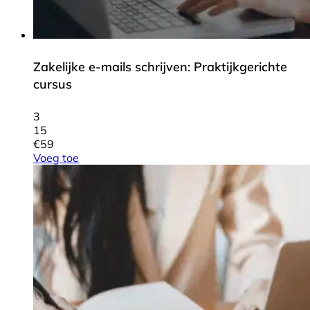
Zakelijke e-mails schrijven: Praktijkgerichte
cursus
3
15
€
59
Voeg toe