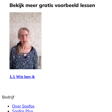
Bekijk meer
gratis
voorbeeld lessen
1.1 Wie ben ik
Bedrijf
Over Soofos
Soofos Plus