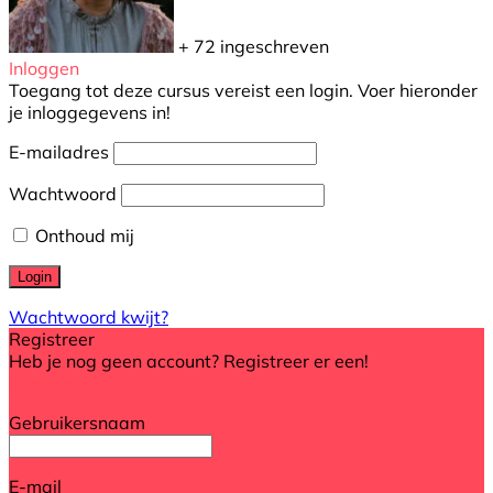
+ 72
ingeschreven
Inloggen
Toegang tot deze cursus vereist een login. Voer hieronder
je inloggegevens in!
E-mailadres
Wachtwoord
Onthoud mij
Wachtwoord kwijt?
Registreer
Heb je nog geen account? Registreer er een!
Registreer een account
Gebruikersnaam
E-mail