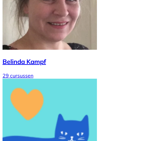
Belinda Kampf
29 cursussen