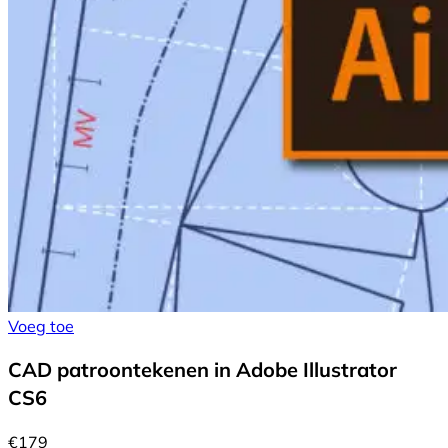
Voeg toe
CAD patroontekenen in Adobe Illustrator
CS6
€
179