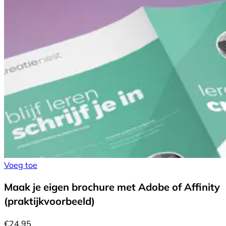
Voeg toe
Maak je eigen brochure met Adobe of Affinity
(praktijkvoorbeeld)
€
24,95