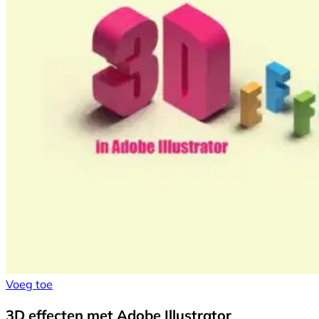
Voeg toe
3D effecten met Adobe Illustrator