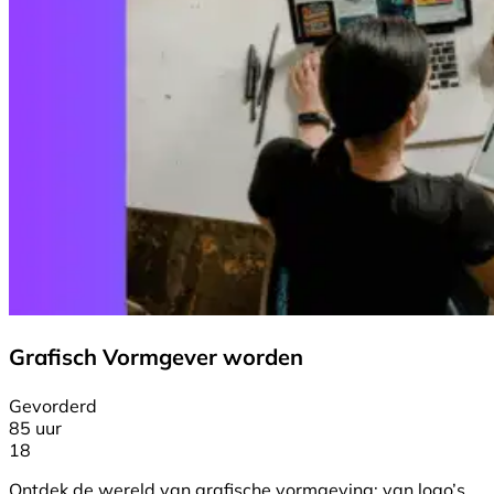
Grafisch Vormgever worden
Gevorderd
85 uur
18
Ontdek de wereld van grafische vormgeving: van logo’s