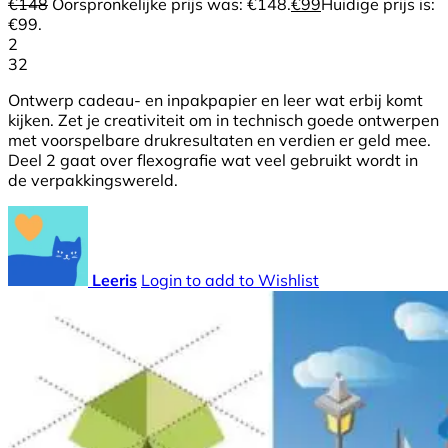
€
148
Oorspronkelijke prijs was: €148.
€
99
Huidige prijs is:
€99.
2
32
Ontwerp cadeau- en inpakpapier en leer wat erbij komt
kijken. Zet je creativiteit om in technisch goede ontwerpen
met voorspelbare drukresultaten en verdien er geld mee.
Deel 2 gaat over flexografie wat veel gebruikt wordt in
de verpakkingswereld.
Leeris
Login to add to Wishlist