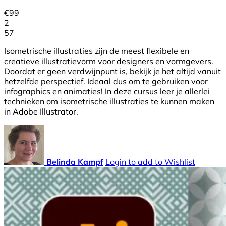
€
99
2
57
Isometrische illustraties zijn de meest flexibele en
creatieve illustratievorm voor designers en vormgevers.
Doordat er geen verdwijnpunt is, bekijk je het altijd vanuit
hetzelfde perspectief. Ideaal dus om te gebruiken voor
infographics en animaties! In deze cursus leer je allerlei
technieken om isometrische illustraties te kunnen maken
in Adobe Illustrator.
Belinda Kampf
Login to add to Wishlist