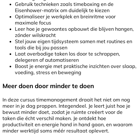
Gebruik technieken zoals timeboxing en de
Eisenhower-matrix om duidelijk te kiezen
Optimaliseer je werkplek en breinritme voor
maximale focus
Leer hoe je gewoontes opbouwt die blijven hangen,
zónder wilskracht
Stel jouw eigen tijdsysteem samen met routines en
tools die bij jou passen
Laat overbodige taken los door te schrappen,
delegeren of automatiseren
Boost je energie met praktische inzichten over slaap,
voeding, stress en beweging
Meer doen door minder te doen
In deze cursus timemanagement draait het niet om nog
meer in je dag proppen. Integendeel. Je leert juist hoe je
bewust minder doet, zodat je ruimte creëert voor de
taken die écht verschil maken. Je ontdekt hoe
productiviteit en energie hand in hand gaan, en waarom
minder werktijd soms méér resultaat oplevert.