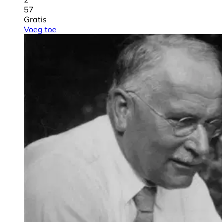
57
Gratis
Voeg toe