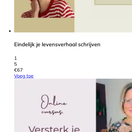
Eindelijk je levensverhaal schrijven
1
5
€
67
Voeg toe