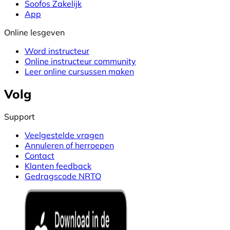
Soofos Zakelijk
App
Online lesgeven
Word instructeur
Online instructeur community
Leer online cursussen maken
Volg
Support
Veelgestelde vragen
Annuleren of herroepen
Contact
Klanten feedback
Gedragscode NRTO