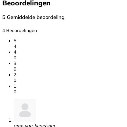
Beoordelingen
5
Gemiddelde beoordeling
4 Beoordelingen
5
4
4
0
3
0
2
0
1
0
amy-van-hegelsom