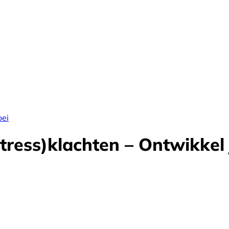
oei
tress)klachten – Ontwikkel