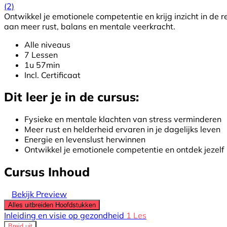
(2)
Ontwikkel je emotionele competentie en krijg inzicht in de 
aan meer rust, balans en mentale veerkracht.
Alle niveaus
7 Lessen
1u 57min
Incl. Certificaat
Dit leer je in de cursus:
Fysieke en mentale klachten van stress verminderen
Meer rust en helderheid ervaren in je dagelijks leven
Energie en levenslust herwinnen
Ontwikkel je emotionele competentie en ontdek jezelf
Cursus Inhoud
Bekijk Preview
Alles uitbreiden
Hoofdstukken
Inleiding en visie op gezondheid
1 Les
Breid uit