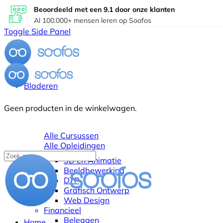
Beoordeeld met een 9.1 door onze klanten
Al 100.000+ mensen leren op Soofos
Toggle Side Panel
Bladeren
Geen producten in de winkelwagen.
Alle Cursussen
Alle Opleidingen
3D en Animatie
Beeldbewerking
DTP
Grafisch Ontwerp
Web Design
Financieel
Beleggen
Home