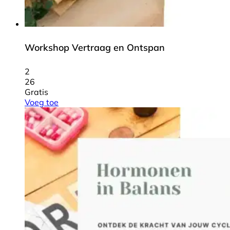
Workshop Vertraag en Ontspan
2
26
Gratis
Voeg toe