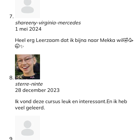
shareeny-virginia-mercedes
1 mei 2024
Heel erg Leerzaam dat ik bijna naar Mekka wil🤣🥳
🤭✨️
sterre-ninte
28 december 2023
Ik vond deze cursus leuk en interessant.En ik heb
veel geleerd.