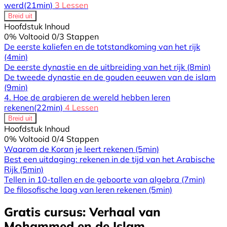
werd
(21min)
3 Lessen
Breid uit
Hoofdstuk Inhoud
0% Voltooid
0/3 Stappen
De eerste kaliefen en de totstandkoming van het rijk
(4min)
De eerste dynastie en de uitbreiding van het rijk
(8min)
De tweede dynastie en de gouden eeuwen van de islam
(9min)
4. Hoe de arabieren de wereld hebben leren
rekenen
(22min)
4 Lessen
Breid uit
Hoofdstuk Inhoud
0% Voltooid
0/4 Stappen
Waarom de Koran je leert rekenen
(5min)
Best een uitdaging: rekenen in de tijd van het Arabische
Rijk
(5min)
Tellen in 10-tallen en de geboorte van algebra
(7min)
De filosofische laag van leren rekenen
(5min)
Gratis cursus: Verhaal van
Mohammed en de Islam