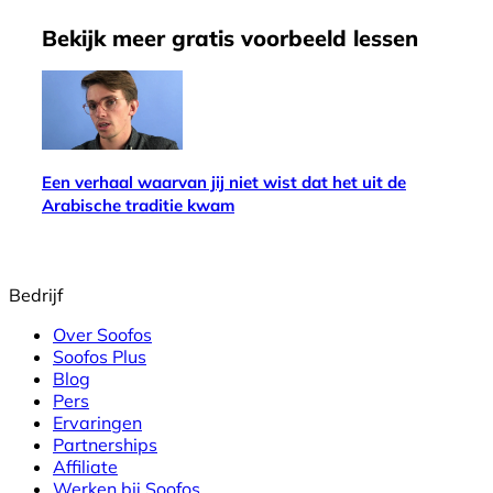
Bekijk meer
gratis
voorbeeld lessen
Een verhaal waarvan jij niet wist dat het uit de
Arabische traditie kwam
Bedrijf
Over Soofos
Soofos Plus
Blog
Pers
Ervaringen
Partnerships
Affiliate
Werken bij Soofos