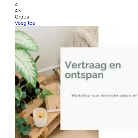
4
43
Gratis
Voeg toe