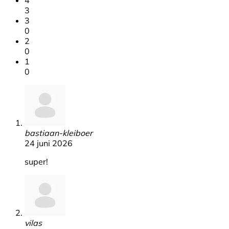
3
3
0
2
0
1
0
bastiaan-kleiboer
24 juni 2026
super!
vilas