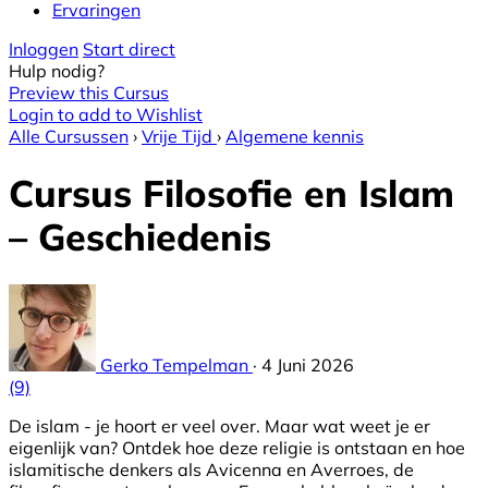
Ervaringen
Inloggen
Start direct
Hulp nodig?
Preview this Cursus
Login to add to Wishlist
Alle Cursussen
›
Vrije Tijd
›
Algemene kennis
Cursus Filosofie en Islam
– Geschiedenis
Gerko Tempelman
·
4 Juni 2026
(9)
De islam - je hoort er veel over. Maar wat weet je er
eigenlijk van? Ontdek hoe deze religie is ontstaan en hoe
islamitische denkers als Avicenna en Averroes, de