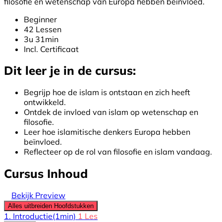
filosofie en wetenschap van Europa hebben beïnvloed.
Beginner
42 Lessen
3u 31min
Incl. Certificaat
Dit leer je in de cursus:
Begrijp hoe de islam is ontstaan en zich heeft
ontwikkeld.
Ontdek de invloed van islam op wetenschap en
filosofie.
Leer hoe islamitische denkers Europa hebben
beïnvloed.
Reflecteer op de rol van filosofie en islam vandaag.
Cursus Inhoud
Bekijk Preview
Alles uitbreiden
Hoofdstukken
1. Introductie
(1min)
1 Les