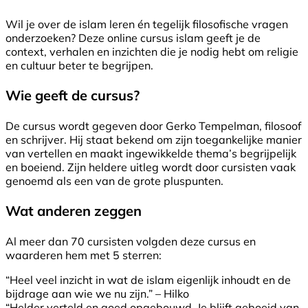
Wil je over de islam leren én tegelijk filosofische vragen
onderzoeken? Deze online cursus islam geeft je de
context, verhalen en inzichten die je nodig hebt om religie
en cultuur beter te begrijpen.
Wie geeft de cursus?
De cursus wordt gegeven door Gerko Tempelman, filosoof
en schrijver. Hij staat bekend om zijn toegankelijke manier
van vertellen en maakt ingewikkelde thema’s begrijpelijk
en boeiend. Zijn heldere uitleg wordt door cursisten vaak
genoemd als een van de grote pluspunten.
Wat anderen zeggen
Al meer dan 70 cursisten volgden deze cursus en
waarderen hem met 5 sterren:
“Heel veel inzicht in wat de islam eigenlijk inhoudt en de
bijdrage aan wie we nu zijn.” – Hilko
“Helder verteld en goed opgebouwd. Je blijft geboeid van