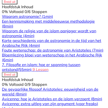
Breid uit
Hoofdstuk Inhoud
0% Voltooid
0/6 Stappen
Waarom astronomie?
(1min)
Een kennismaking met middeleeuwse methodologie
(8min)
Waarom de religie van de islam aanjager wordt van
astronomie
(4min)
Korte geschiedenis van de astronomie in de tijd van het
Arabische Rijk
(4min)
Foute wetenschap: de astronomie van Aristoteles
(7min)
Bloemlezing bloei van wetenschap in het Arabische Rijk
(6min)
7. Filosofie en islam: hoe er spanning tussen
ontstond
(55min)
9 Lessen
Breid uit
Hoofdstuk Inhoud
0% Voltooid
0/9 Stappen
De gevaarlijke filosoof Aristoteles: eeuwigheid van de
wereld
(8min)
Avicenna: hoe je Aristoteles en de islam verzoent
(8min)
Avicenna: extra uitleg van zijn argument (voor freaks)