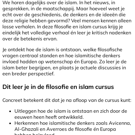
We horen dagelijks over de islam. In het nieuws, in
gesprekken, in de maatschappij. Maar hoeveel weet je
echt over de geschiedenis, de denkers en de ideeën die
deze religie hebben gevormd? Veel mensen kennen alleen
losse verhalen. In deze filosofie en islam cursus krijg je
eindelijk het volledige verhaal én leer je kritisch nadenken
over de betekenis ervan.
Je ontdekt hoe de islam is ontstaan, welke filosofische
vragen centraal stonden en hoe islamitische denkers
invloed hadden op wetenschap én Europa. Zo leer je de
islam beter begrijpen, en plaats je actuele discussies in
een breder perspectief.
Dit leer je in de filosofie en islam cursus
Concreet betekent dit dat je na afloop van de cursus kunt:
Uitleggen hoe de islam is ontstaan en zich door de
eeuwen heen heeft ontwikkeld.
Herkennen hoe islamitische denkers zoals Avicenna,
Al-Ghazali en Averroes de filosofie én Europa