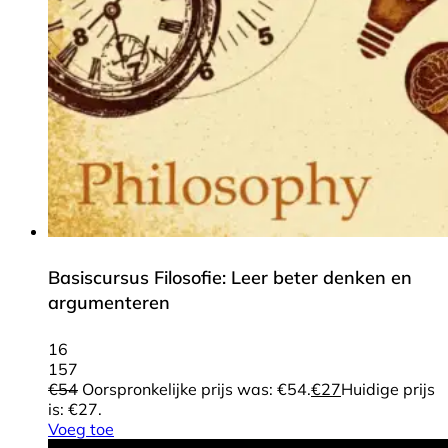
Basiscursus Filosofie: Leer beter denken en
argumenteren
16
157
€
54
Oorspronkelijke prijs was: €54.
€
27
Huidige prijs
is: €27.
Voeg toe