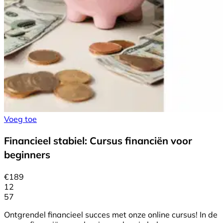
Voeg toe
Financieel stabiel: Cursus financiën voor
beginners
€
189
12
57
Ontgrendel financieel succes met onze online cursus! In de