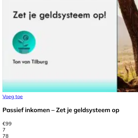
Voeg toe
Passief inkomen – Zet je geldsysteem op
€
99
7
78