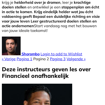
krijg je
helderheid over je dromen
, leer je
krachtige
doelen stellen
en ontwikkel je een
stappenplan om écht
in actie te komen
.
Krijg eindelijk helder wat jou écht
voldoening geeft
Bepaal een duidelijke richting en visie
voor jouw leven
Leer gestructureerd doelen stellen en
actie ondernemen
Start vandaag nog met het bouwen
van jouw ideale toekomst!
Shorombo
Login to add to Wishlist
« Vorige
Pagina
1
Pagina
2
Pagina
3
Volgende »
Deze instructeurs geven les over
Financieel onafhankelijk