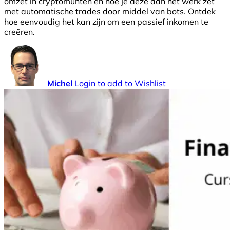
omzet in cryptomunten en hoe je deze aan het werk zet
met automatische trades door middel van bots. Ontdek
hoe eenvoudig het kan zijn om een passief inkomen te
creëren.
Michel
Login to add to Wishlist