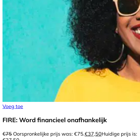
Voeg toe
FIRE: Word financieel onafhankelijk
€
75
Oorspronkelijke prijs was: €75.
€
37,50
Huidige prijs is: