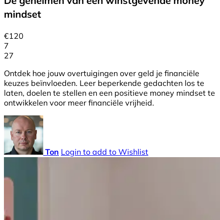
De geheimen van een winstgevende money
mindset
€
120
7
27
Ontdek hoe jouw overtuigingen over geld je financiële
keuzes beïnvloeden. Leer beperkende gedachten los te
laten, doelen te stellen en een positieve money mindset te
ontwikkelen voor meer financiële vrijheid.
Ton
Login to add to Wishlist