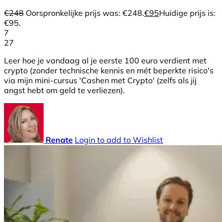
€
248
Oorspronkelijke prijs was: €248.
€
95
Huidige prijs is:
€95.
7
27
Leer hoe je vandaag al je eerste 100 euro verdient met
crypto (zonder technische kennis en mét beperkte risico's
via mijn mini-cursus 'Cashen met Crypto' (zelfs als jij
angst hebt om geld te verliezen).
Renate
Login to add to Wishlist