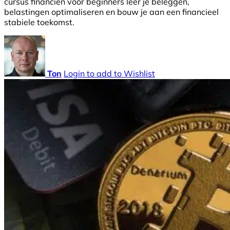
cursus financiën voor beginners leer je beleggen,
belastingen optimaliseren en bouw je aan een financieel
stabiele toekomst.
Ton
Login to add to Wishlist