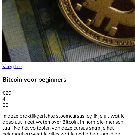
Voeg toe
Bitcoin voor beginners
€
29
4
55
In deze praktijkgerichte stoomcursus leg ik je uit wat je
absoluut moet weten over Bitcoin, in normale-mensen
taal. Na het voltooien van deze cursus snap je het
helemaal en weet je alles wat je nodig hebt om in de