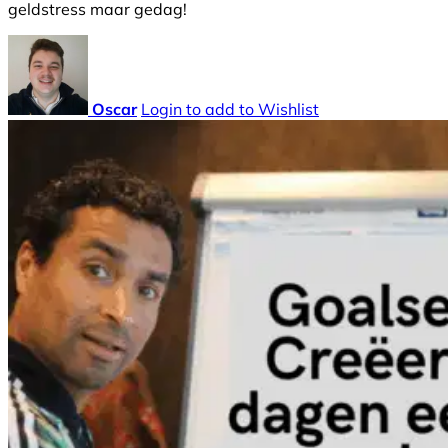
geldstress maar gedag!
Oscar
Login to add to Wishlist