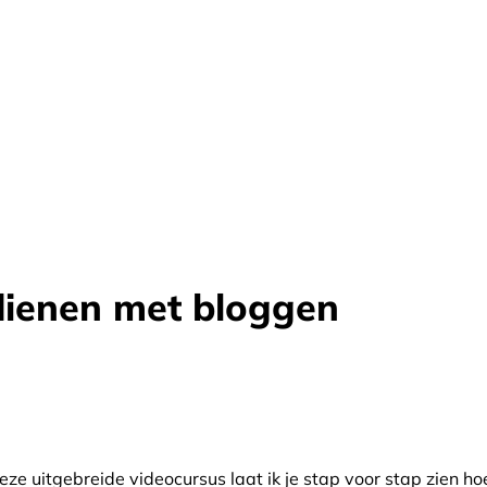
ienen met bloggen
e uitgebreide videocursus laat ik je stap voor stap zien ho