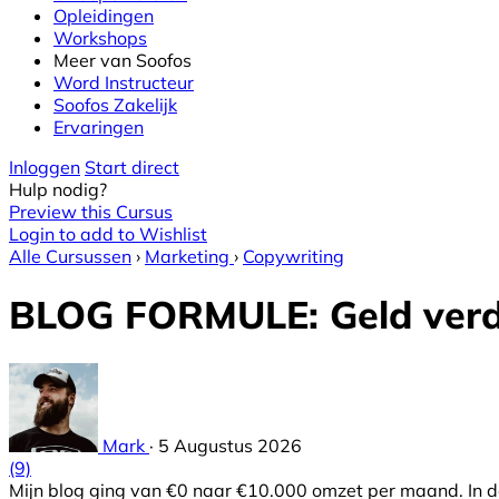
Opleidingen
Workshops
Meer van Soofos
Word Instructeur
Soofos Zakelijk
Ervaringen
Inloggen
Start direct
Hulp nodig?
Preview this Cursus
Login to add to Wishlist
Alle Cursussen
›
Marketing
›
Copywriting
BLOG FORMULE: Geld verd
Mark
·
5 Augustus 2026
(9)
Mijn blog ging van €0 naar €10.000 omzet per maand. In dez