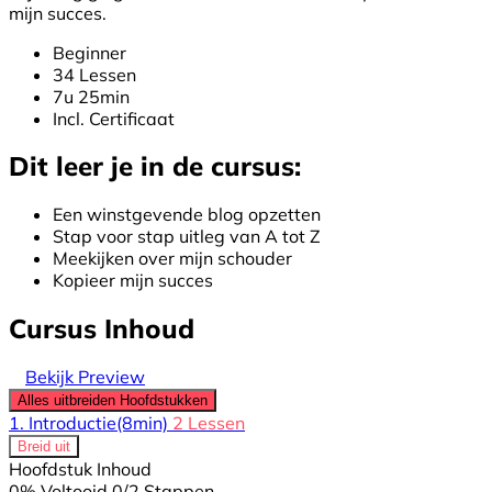
mijn succes.
Beginner
34 Lessen
7u 25min
Incl. Certificaat
Dit leer je in de cursus:
Een winstgevende blog opzetten
Stap voor stap uitleg van A tot Z
Meekijken over mijn schouder
Kopieer mijn succes
Cursus Inhoud
Bekijk Preview
Alles uitbreiden
Hoofdstukken
1. Introductie
(8min)
2 Lessen
Breid uit
Hoofdstuk Inhoud
0% Voltooid
0/2 Stappen