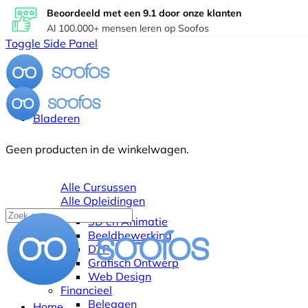
Beoordeeld met een 9.1 door onze klanten
Al 100.000+ mensen leren op Soofos
Toggle Side Panel
Bladeren
Geen producten in de winkelwagen.
Alle Cursussen
Alle Opleidingen
3D en Animatie
Beeldbewerking
DTP
Grafisch Ontwerp
Web Design
Financieel
Beleggen
Home