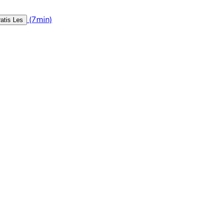
(7min)
atis Les