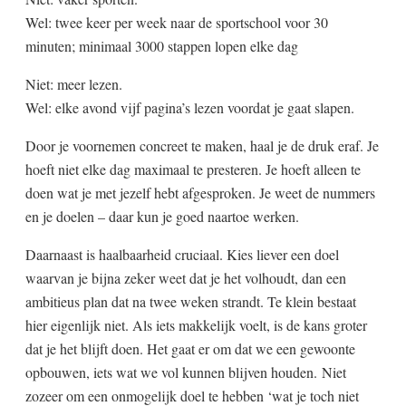
Wel: twee keer per week naar de sportschool voor 30
minuten; minimaal 3000 stappen lopen elke dag
Niet: meer lezen.
Wel: elke avond vijf pagina’s lezen voordat je gaat slapen.
Door je voornemen concreet te maken, haal je de druk eraf. Je
hoeft niet elke dag maximaal te presteren. Je hoeft alleen te
doen wat je met jezelf hebt afgesproken. Je weet de nummers
en je doelen – daar kun je goed naartoe werken.
Daarnaast is haalbaarheid cruciaal. Kies liever een doel
waarvan je bijna zeker weet dat je het volhoudt, dan een
ambitieus plan dat na twee weken strandt. Te klein bestaat
hier eigenlijk niet. Als iets makkelijk voelt, is de kans groter
dat je het blijft doen. Het gaat er om dat we een gewoonte
opbouwen, iets wat we vol kunnen blijven houden. Niet
zozeer om een onmogelijk doel te hebben ‘wat je toch niet