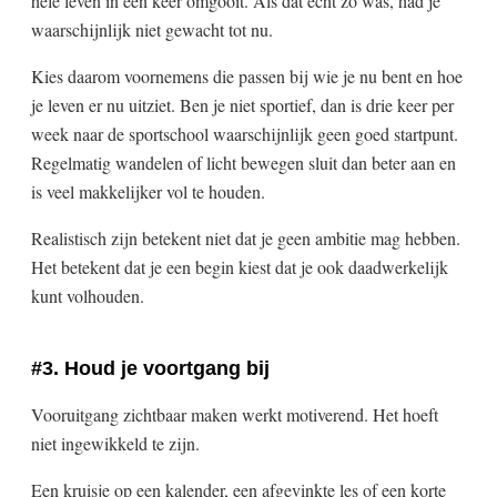
hele leven in één keer omgooit. Als dat echt zo was, had je
waarschijnlijk niet gewacht tot nu.
Kies daarom voornemens die passen bij wie je nu bent en hoe
je leven er nu uitziet. Ben je niet sportief, dan is drie keer per
week naar de sportschool waarschijnlijk geen goed startpunt.
Regelmatig wandelen of licht bewegen sluit dan beter aan en
is veel makkelijker vol te houden.
Realistisch zijn betekent niet dat je geen ambitie mag hebben.
Het betekent dat je een begin kiest dat je ook daadwerkelijk
kunt volhouden.
#3. Houd je voortgang bij
Vooruitgang zichtbaar maken werkt motiverend. Het hoeft
niet ingewikkeld te zijn.
Een kruisje op een kalender, een afgevinkte les of een korte