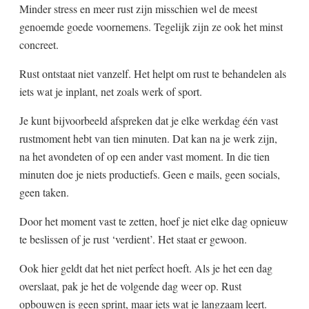
Minder stress en meer rust zijn misschien wel de meest
genoemde goede voornemens. Tegelijk zijn ze ook het minst
concreet.
Rust ontstaat niet vanzelf. Het helpt om rust te behandelen als
iets wat je inplant, net zoals werk of sport.
Je kunt bijvoorbeeld afspreken dat je elke werkdag één vast
rustmoment hebt van tien minuten. Dat kan na je werk zijn,
na het avondeten of op een ander vast moment. In die tien
minuten doe je niets productiefs. Geen e mails, geen socials,
geen taken.
Door het moment vast te zetten, hoef je niet elke dag opnieuw
te beslissen of je rust ‘verdient’. Het staat er gewoon.
Ook hier geldt dat het niet perfect hoeft. Als je het een dag
overslaat, pak je het de volgende dag weer op. Rust
opbouwen is geen sprint, maar iets wat je langzaam leert.