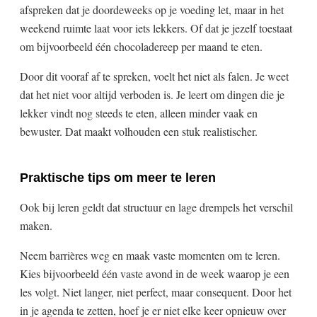
afspreken dat je doordeweeks op je voeding let, maar in het
weekend ruimte laat voor iets lekkers. Of dat je jezelf toestaat
om bijvoorbeeld één chocoladereep per maand te eten.
Door dit vooraf af te spreken, voelt het niet als falen. Je weet
dat het niet voor altijd verboden is. Je leert om dingen die je
lekker vindt nog steeds te eten, alleen minder vaak en
bewuster. Dat maakt volhouden een stuk realistischer.
Praktische tips om meer te leren
Ook bij leren geldt dat structuur en lage drempels het verschil
maken.
Neem barrières weg en maak vaste momenten om te leren.
Kies bijvoorbeeld één vaste avond in de week waarop je een
les volgt. Niet langer, niet perfect, maar consequent. Door het
in je agenda te zetten, hoef je er niet elke keer opnieuw over