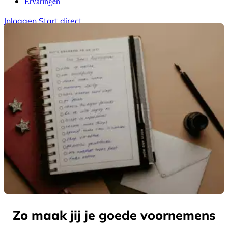
Ervaringen
Inloggen
Start direct
Hulp nodig?
Zo maak jij je goede voornemens