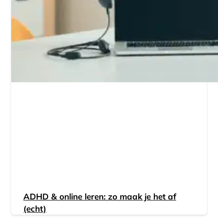
ADHD & online leren: zo maak je het af
(echt)