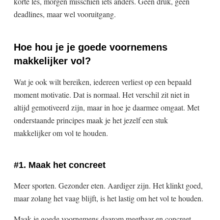
korte les, morgen misschien iets anders. Geen druk, geen
deadlines, maar wel vooruitgang.
Hoe hou je je goede voornemens
makkelijker vol?
Wat je ook wilt bereiken, iedereen verliest op een bepaald
moment motivatie. Dat is normaal. Het verschil zit niet in
altijd gemotiveerd zijn, maar in hoe je daarmee omgaat. Met
onderstaande principes maak je het jezelf een stuk
makkelijker om vol te houden.
#1. Maak het concreet
Meer sporten. Gezonder eten. Aardiger zijn. Het klinkt goed,
maar zolang het vaag blijft, is het lastig om het vol te houden.
Maak je goede voornemens daarom meetbaar en concreet.