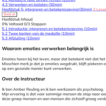
4.3 Verwerken en loslaten
(30min)
Hoofdstuk 5: integreren en betekenisgeving
(30min)
3 Less
Breid uit
Hoofdstuk Inhoud
0% Voltooid
0/3 Stappen
5.1 Introductie: integreren en betekenisgeving
(10min)
5.2 Twee kanten van de medaille
(10min)
5.3 Afsluiting
(10min)
Waarom emoties verwerken belangrijk is
Emoties horen bij het leven, maar dat betekent niet dat he
Misschien merk je dat je emoties wegdrukt, blijft piekeren o
op een gezonde manier kunt verwerken.
Over de instructeur
Ik ben Amber Reuling en ik ben werkzaam als psycholoog.
Mijn ervaring is dat voor sommige mensen de stap naar een 
deze groep mensen en aan mensen die zichzelf graag verde