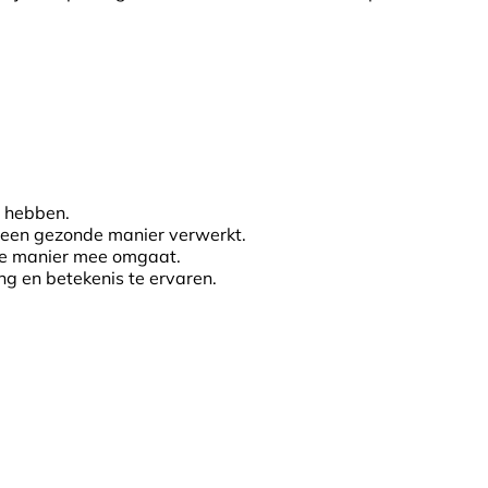
e hebben.
p een gezonde manier verwerkt.
lde manier mee omgaat.
ng en betekenis te ervaren.