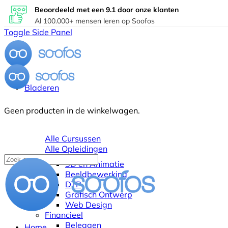
Beoordeeld met een 9.1 door onze klanten
Al 100.000+ mensen leren op Soofos
Toggle Side Panel
Bladeren
Geen producten in de winkelwagen.
Alle Cursussen
Alle Opleidingen
3D en Animatie
Beeldbewerking
DTP
Grafisch Ontwerp
Web Design
Financieel
Beleggen
Home