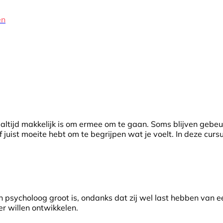
en
t altijd makkelijk is om ermee om te gaan. Soms blijven gebeu
f juist moeite hebt om te begrijpen wat je voelt. In deze cur
psycholoog groot is, ondanks dat zij wel last hebben van ee
r willen ontwikkelen.