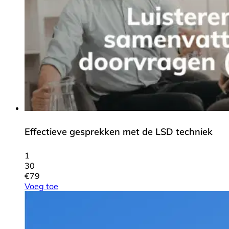
Effectieve gesprekken met de LSD techniek
1
30
€
79
Voeg toe