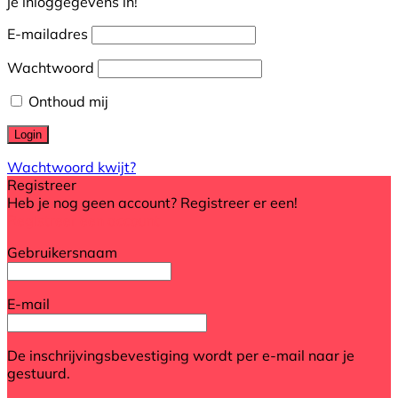
je inloggegevens in!
E-mailadres
Wachtwoord
Onthoud mij
Wachtwoord kwijt?
Registreer
Heb je nog geen account? Registreer er een!
Registreer een account
Gebruikersnaam
E-mail
De inschrijvingsbevestiging wordt per e-mail naar je
gestuurd.