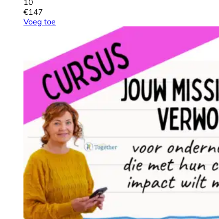
10
€
147
Voeg toe