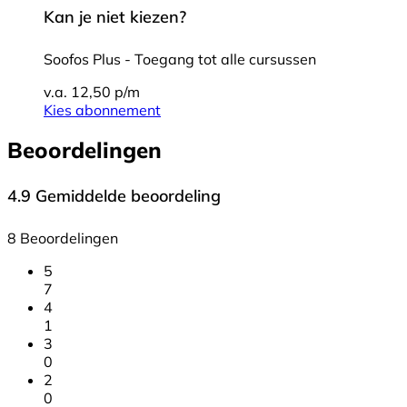
Kan je niet kiezen?
Soofos Plus - Toegang tot alle cursussen
v.a. 12,50 p/m
Kies abonnement
Beoordelingen
4.9
Gemiddelde beoordeling
8 Beoordelingen
5
7
4
1
3
0
2
0