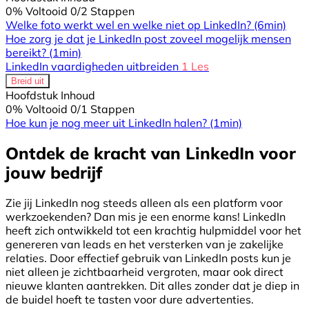
0% Voltooid
0/2 Stappen
Welke foto werkt wel en welke niet op LinkedIn?
(6min)
Hoe zorg je dat je LinkedIn post zoveel mogelijk mensen
bereikt?
(1min)
LinkedIn vaardigheden uitbreiden
1 Les
Breid uit
Hoofdstuk Inhoud
0% Voltooid
0/1 Stappen
Hoe kun je nog meer uit LinkedIn halen?
(1min)
Ontdek de kracht van LinkedIn voor
jouw bedrijf
Zie jij LinkedIn nog steeds alleen als een platform voor
werkzoekenden? Dan mis je een enorme kans! LinkedIn
heeft zich ontwikkeld tot een krachtig hulpmiddel voor het
genereren van leads en het versterken van je zakelijke
relaties. Door effectief gebruik van LinkedIn posts kun je
niet alleen je zichtbaarheid vergroten, maar ook direct
nieuwe klanten aantrekken. Dit alles zonder dat je diep in
de buidel hoeft te tasten voor dure advertenties.