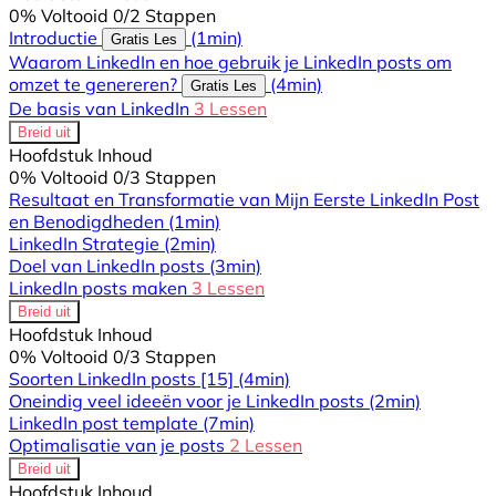
0% Voltooid
0/2 Stappen
Introductie
(1min)
Gratis Les
Waarom LinkedIn en hoe gebruik je LinkedIn posts om
omzet te genereren?
(4min)
Gratis Les
De basis van LinkedIn
3 Lessen
Breid uit
Hoofdstuk Inhoud
0% Voltooid
0/3 Stappen
Resultaat en Transformatie van Mijn Eerste LinkedIn Post
en Benodigdheden
(1min)
LinkedIn Strategie
(2min)
Doel van LinkedIn posts
(3min)
LinkedIn posts maken
3 Lessen
Breid uit
Hoofdstuk Inhoud
0% Voltooid
0/3 Stappen
Soorten LinkedIn posts [15]
(4min)
Oneindig veel ideeën voor je LinkedIn posts
(2min)
LinkedIn post template
(7min)
Optimalisatie van je posts
2 Lessen
Breid uit
Hoofdstuk Inhoud