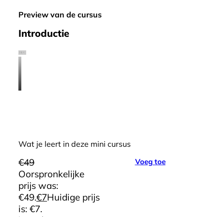
Preview van de cursus
Introductie
Wat je leert in deze mini cursus
€
49
Voeg toe
Oorspronkelijke
prijs was:
€49.
€
7
Huidige prijs
is: €7.