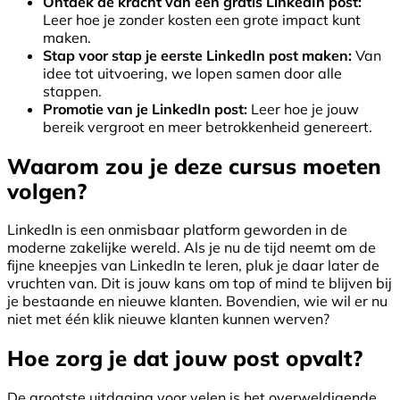
Ontdek de kracht van een gratis LinkedIn post:
Leer hoe je zonder kosten een grote impact kunt
maken.
Stap voor stap je eerste LinkedIn post maken:
Van
idee tot uitvoering, we lopen samen door alle
stappen.
Promotie van je LinkedIn post:
Leer hoe je jouw
bereik vergroot en meer betrokkenheid genereert.
Waarom zou je deze cursus moeten
volgen?
LinkedIn is een onmisbaar platform geworden in de
moderne zakelijke wereld. Als je nu de tijd neemt om de
fijne kneepjes van LinkedIn te leren, pluk je daar later de
vruchten van. Dit is jouw kans om top of mind te blijven bij
je bestaande en nieuwe klanten. Bovendien, wie wil er nu
niet met één klik nieuwe klanten kunnen werven?
Hoe zorg je dat jouw post opvalt?
De grootste uitdaging voor velen is het overweldigende