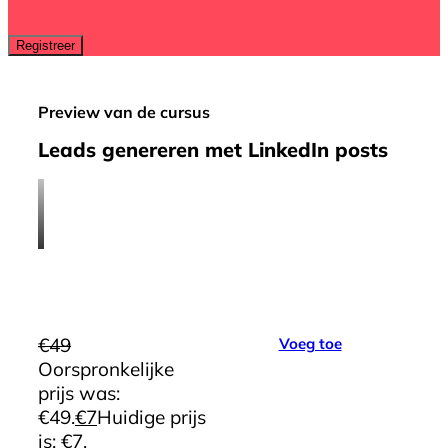
Preview van de cursus
Leads genereren met LinkedIn posts
€
49
Voeg toe
Oorspronkelijke
prijs was:
€49.
€
7
Huidige prijs
is: €7.