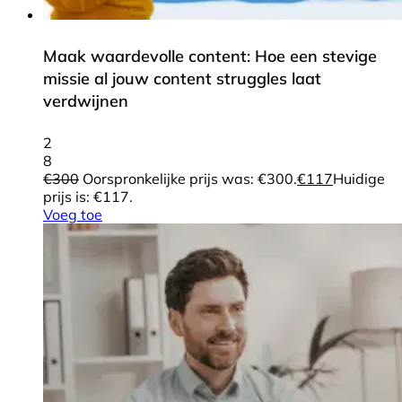
Maak waardevolle content: Hoe een stevige
missie al jouw content struggles laat
verdwijnen
2
8
€
300
Oorspronkelijke prijs was: €300.
€
117
Huidige
prijs is: €117.
Voeg toe