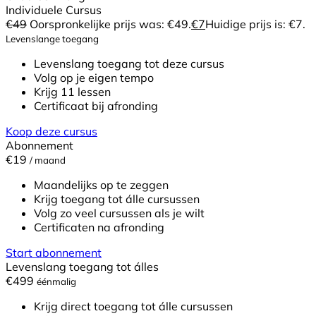
Individuele Cursus
€
49
Oorspronkelijke prijs was: €49.
€
7
Huidige prijs is: €7.
Levenslange toegang
Levenslang toegang tot deze cursus
Volg op je eigen tempo
Krijg 11 lessen
Certificaat bij afronding
Koop deze cursus
Abonnement
€19
/ maand
Maandelijks op te zeggen
Krijg toegang tot álle cursussen
Volg zo veel cursussen als je wilt
Certificaten na afronding
Start abonnement
Levenslang toegang tot álles
€499
éénmalig
Krijg direct toegang tot álle cursussen