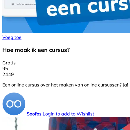
Voeg toe
Hoe maak ik een cursus?
Gratis
95
2449
Een online cursus over het maken van online cursussen? Ja! 
Soofos
Login to add to Wishlist