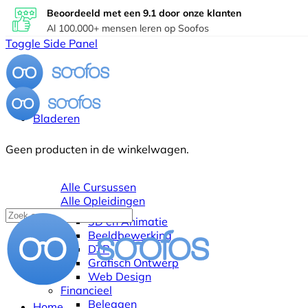
Beoordeeld met een 9.1 door onze klanten
Al 100.000+ mensen leren op Soofos
Toggle Side Panel
Bladeren
Geen producten in de winkelwagen.
Alle Cursussen
Alle Opleidingen
3D en Animatie
Beeldbewerking
DTP
Grafisch Ontwerp
Web Design
Financieel
Beleggen
Home