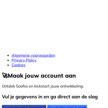
Algemene voorwaarden
Privacy Policy
Cookies
🚀
Maak jouw account aan
Ontdek Soofos en kickstart jouw ontwikkeling.
Vul je gegevens in en ga direct aan de slag
Ga verder met Facebook
Ga verder met Google