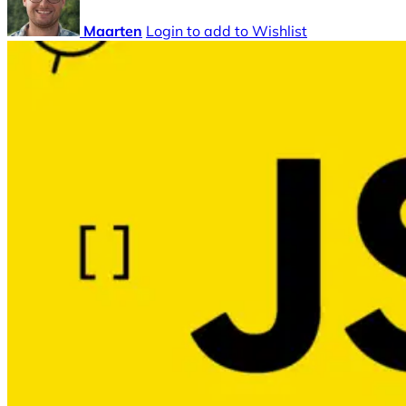
Maarten
Login to add to Wishlist