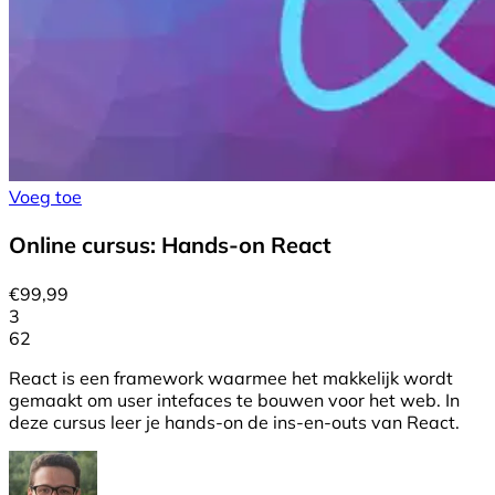
Voeg toe
Online cursus: Hands-on React
€
99,99
3
62
React is een framework waarmee het makkelijk wordt
gemaakt om user intefaces te bouwen voor het web. In
deze cursus leer je hands-on de ins-en-outs van React.