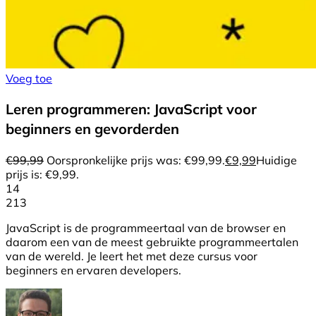
Voeg toe
Leren programmeren: JavaScript voor
beginners en gevorderden
€
99,99
Oorspronkelijke prijs was: €99,99.
€
9,99
Huidige
prijs is: €9,99.
14
213
JavaScript is de programmeertaal van de browser en
daarom een van de meest gebruikte programmeertalen
van de wereld. Je leert het met deze cursus voor
beginners en ervaren developers.