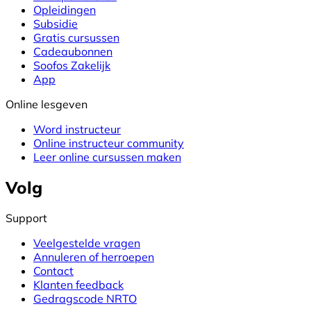
Opleidingen
Subsidie
Gratis cursussen
Cadeaubonnen
Soofos Zakelijk
App
Online lesgeven
Word instructeur
Online instructeur community
Leer online cursussen maken
Volg
Support
Veelgestelde vragen
Annuleren of herroepen
Contact
Klanten feedback
Gedragscode NRTO