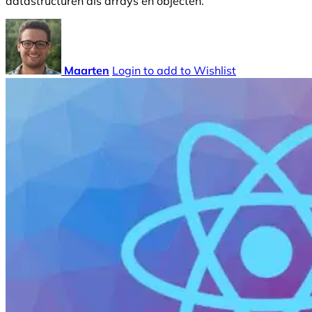
datastructuren als arrays en objecten.
Maarten
Login to add to Wishlist