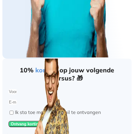
10%
korting
op jouw volgende
cursus? 🎁
Ik sta toe marketing mail te ontvangen
Ontvang korting