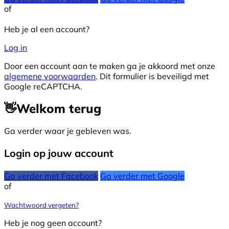
of
Heb je al een account?
Log in
Door een account aan te maken ga je akkoord met onze
algemene voorwaarden
. Dit formulier is beveiligd met
Google reCAPTCHA.
👋
Welkom terug
Ga verder waar je gebleven was.
Login op jouw account
Ga verder met Facebook
Ga verder met Google
of
Wachtwoord vergeten?
Heb je nog geen account?