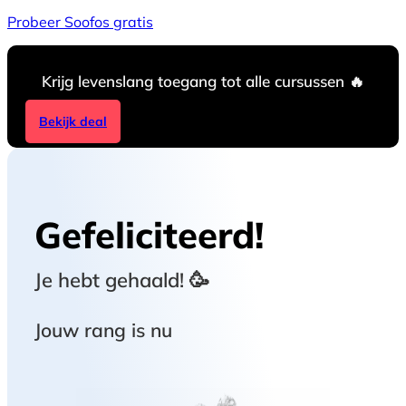
Probeer Soofos gratis
Krijg levenslang toegang tot alle cursussen 🔥
Bekijk deal
Gefeliciteerd!
Je hebt
gehaald! 🥳
Jouw rang is nu