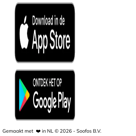
Gemaakt met
❤️
in NL © 2026 - Soofos B.V.