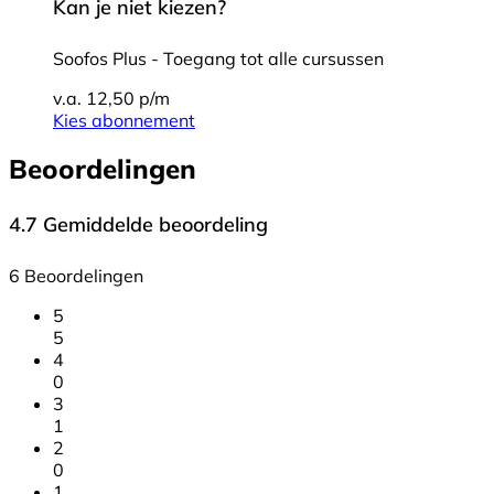
Kan je niet kiezen?
Soofos Plus - Toegang tot alle cursussen
v.a. 12,50 p/m
Kies abonnement
Beoordelingen
4.7
Gemiddelde beoordeling
6 Beoordelingen
5
5
4
0
3
1
2
0
1