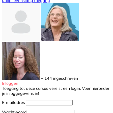
Koop levenslang toegang
+ 144
ingeschreven
Inloggen
Toegang tot deze cursus vereist een login. Voer hieronder
je inloggegevens in!
E-mailadres
Wachtwoord