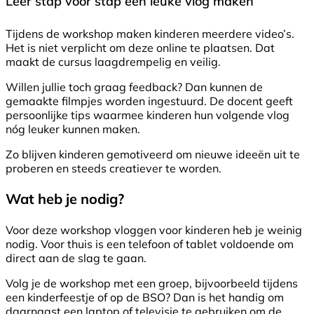
Leer stap voor stap een leuke vlog maken
Tijdens de workshop maken kinderen meerdere video’s.
Het is niet verplicht om deze online te plaatsen. Dat
maakt de cursus laagdrempelig en veilig.
Willen jullie toch graag feedback? Dan kunnen de
gemaakte filmpjes worden ingestuurd. De docent geeft
persoonlijke tips waarmee kinderen hun volgende vlog
nóg leuker kunnen maken.
Zo blijven kinderen gemotiveerd om nieuwe ideeën uit te
proberen en steeds creatiever te worden.
Wat heb je nodig?
Voor deze workshop vloggen voor kinderen heb je weinig
nodig. Voor thuis is een telefoon of tablet voldoende om
direct aan de slag te gaan.
Volg je de workshop met een groep, bijvoorbeeld tijdens
een kinderfeestje of op de BSO? Dan is het handig om
daarnaast een laptop of televisie te gebruiken om de