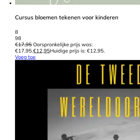
Cursus bloemen tekenen voor kinderen
8
98
€
17,95
Oorspronkelijke prijs was:
€17,95.
€
12,95
Huidige prijs is: €12,95.
Voeg toe