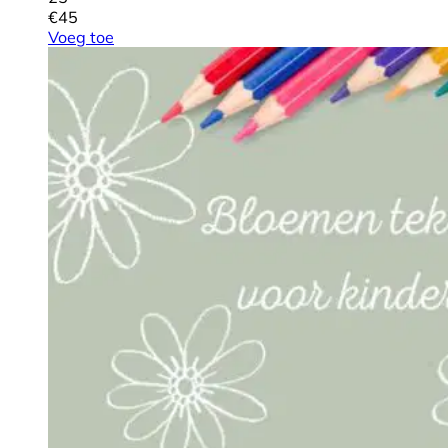
€
45
Voeg toe