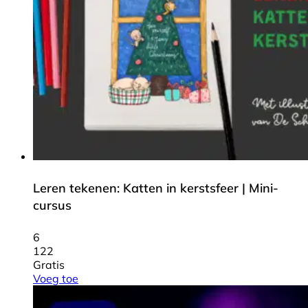
Leren tekenen: Katten in kerstsfeer | Mini-
cursus
6
122
Gratis
Voeg toe