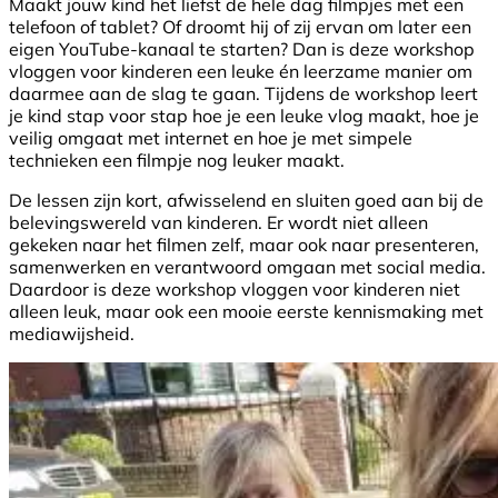
Maakt jouw kind het liefst de hele dag filmpjes met een
telefoon of tablet? Of droomt hij of zij ervan om later een
eigen YouTube-kanaal te starten? Dan is deze workshop
vloggen voor kinderen een leuke én leerzame manier om
daarmee aan de slag te gaan. Tijdens de workshop leert
je kind stap voor stap hoe je een leuke vlog maakt, hoe je
veilig omgaat met internet en hoe je met simpele
technieken een filmpje nog leuker maakt.
De lessen zijn kort, afwisselend en sluiten goed aan bij de
belevingswereld van kinderen. Er wordt niet alleen
gekeken naar het filmen zelf, maar ook naar presenteren,
samenwerken en verantwoord omgaan met social media.
Daardoor is deze workshop vloggen voor kinderen niet
alleen leuk, maar ook een mooie eerste kennismaking met
mediawijsheid.