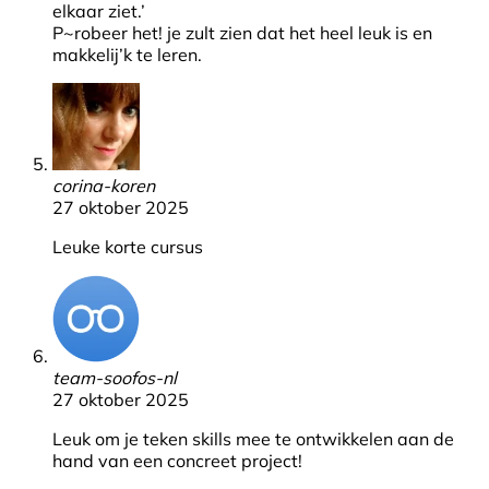
elkaar ziet.’
P~robeer het! je zult zien dat het heel leuk is en
makkelij’k te leren.
corina-koren
27 oktober 2025
Leuke korte cursus
team-soofos-nl
27 oktober 2025
Leuk om je teken skills mee te ontwikkelen aan de
hand van een concreet project!