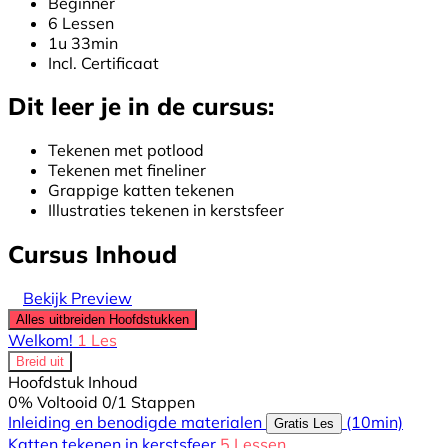
Beginner
6 Lessen
1u 33min
Incl. Certificaat
Dit leer je in de cursus:
Tekenen met potlood
Tekenen met fineliner
Grappige katten tekenen
Illustraties tekenen in kerstsfeer
Cursus Inhoud
Bekijk Preview
Alles uitbreiden
Hoofdstukken
Welkom!
1 Les
Breid uit
Hoofdstuk Inhoud
0% Voltooid
0/1 Stappen
Inleiding en benodigde materialen
(10min)
Gratis Les
Katten tekenen in kerstsfeer
5 Lessen