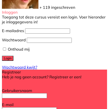
+ 119
ingeschreven
Inloggen
Toegang tot deze cursus vereist een login. Voer hieronder
je inloggegevens in!
E-mailadres
Wachtwoord
Onthoud mij
Wachtwoord kwijt?
Registreer
Heb je nog geen account? Registreer er een!
Registreer een account
Gebruikersnaam
E-mail