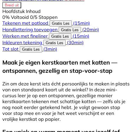
Breid uit
Hoofdstuk Inhoud
0% Voltooid
0/5 Stappen
Tekenen met potlood
(15min)
Gratis Les
Handlettering toevoegen
(20min)
Gratis Les
Werken met fineliner
(15min)
Gratis Les
Inkleuren tekening
(30min)
Gratis Les
Tot slot
(3min)
Gratis Les
Maak je eigen kerstkaarten met katten —
ontspannen, gezellig en stap-voor-stap
Zin om deze kerst iets écht persoonlijks te maken in plaats
van een standaard kaart uit de winkel? In deze mini-
cursus leer je op een ontspannen, gezellige manier
kerstkaarten tekenen met schattige katten — zelfs als je
nog nooit eerder getekend hebt. Je volgt gewoon stap
voor stap mee en voor je het weet verschijnt er een
vrolijke kerstkat op papier.
Een uniek en warm moment voor jezelf (of