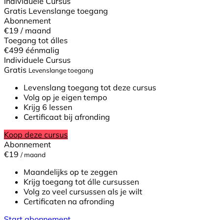
Individuele Cursus
Gratis
Levenslange toegang
Abonnement
€19
/ maand
Toegang tot álles
€499
éénmalig
Individuele Cursus
Gratis
Levenslange toegang
Levenslang toegang tot deze cursus
Volg op je eigen tempo
Krijg 6 lessen
Certificaat bij afronding
Koop deze cursus
Abonnement
€19
/ maand
Maandelijks op te zeggen
Krijg toegang tot álle cursussen
Volg zo veel cursussen als je wilt
Certificaten na afronding
Start abonnement