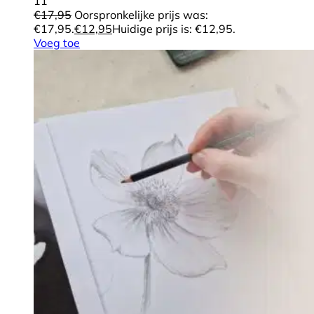
11
€
17,95
Oorspronkelijke prijs was:
€17,95.
€
12,95
Huidige prijs is: €12,95.
Voeg toe