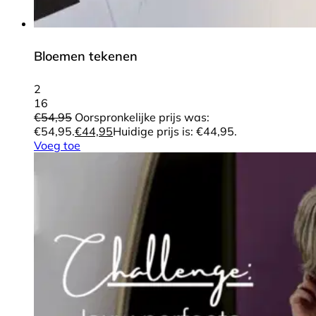
Bloemen tekenen
2
16
€
54,95
Oorspronkelijke prijs was:
€54,95.
€
44,95
Huidige prijs is: €44,95.
Voeg toe