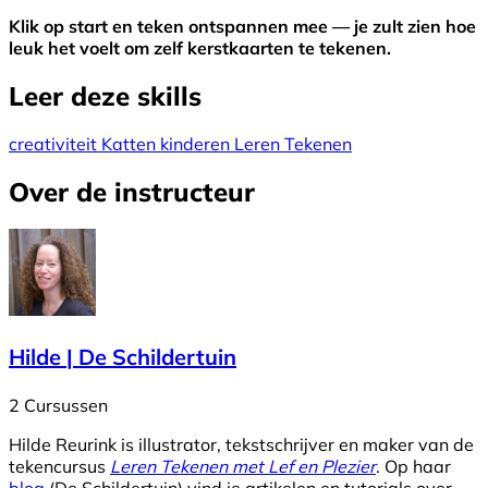
Klik op start en teken ontspannen mee — je zult zien hoe
leuk het voelt om zelf kerstkaarten te tekenen.
Leer deze skills
creativiteit
Katten
kinderen
Leren
Tekenen
Over de instructeur
Hilde | De Schildertuin
2 Cursussen
Hilde Reurink is illustrator, tekstschrijver en maker van de
tekencursus
Leren Tekenen met Lef en Plezier
. Op haar
blog
(De Schildertuin) vind je artikelen en tutorials over