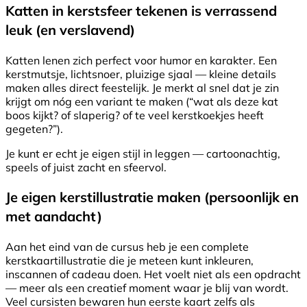
Katten in kerstsfeer tekenen is verrassend
leuk (en verslavend)
Katten lenen zich perfect voor humor en karakter. Een
kerstmutsje, lichtsnoer, pluizige sjaal — kleine details
maken alles direct feestelijk. Je merkt al snel dat je zin
krijgt om nóg een variant te maken (“wat als deze kat
boos kijkt? of slaperig? of te veel kerstkoekjes heeft
gegeten?”).
Je kunt er echt je eigen stijl in leggen — cartoonachtig,
speels of juist zacht en sfeervol.
Je eigen kerstillustratie maken (persoonlijk en
met aandacht)
Aan het eind van de cursus heb je een complete
kerstkaartillustratie die je meteen kunt inkleuren,
inscannen of cadeau doen. Het voelt niet als een opdracht
— meer als een creatief moment waar je blij van wordt.
Veel cursisten bewaren hun eerste kaart zelfs als