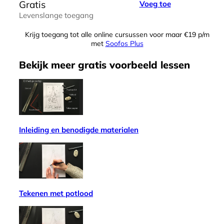
Gratis
Voeg toe
Levenslange toegang
Krijg toegang tot alle online cursussen voor maar €19 p/m
met
Soofos Plus
Bekijk meer
gratis
voorbeeld lessen
Inleiding en benodigde materialen
Tekenen met potlood