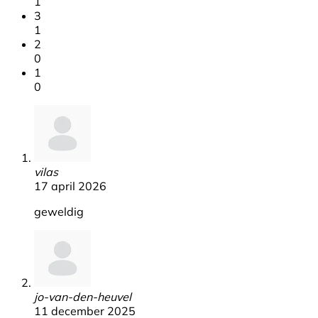
1
3
1
2
0
1
0
vilas
17 april 2026
geweldig
jo-van-den-heuvel
11 december 2025