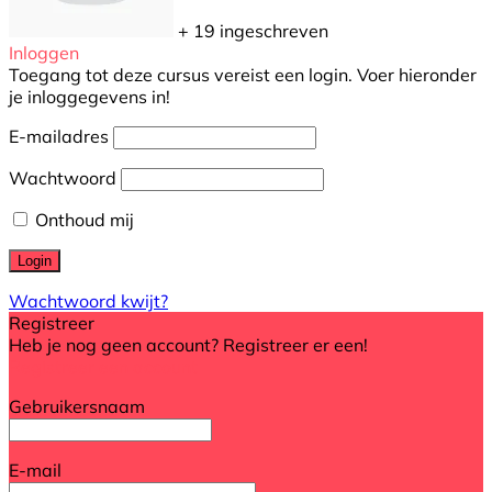
+ 19
ingeschreven
Inloggen
Toegang tot deze cursus vereist een login. Voer hieronder
je inloggegevens in!
E-mailadres
Wachtwoord
Onthoud mij
Wachtwoord kwijt?
Registreer
Heb je nog geen account? Registreer er een!
Registreer een account
Gebruikersnaam
E-mail