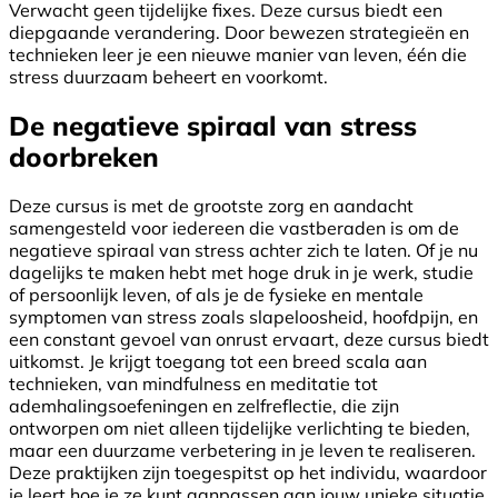
Verwacht geen tijdelijke fixes. Deze cursus biedt een
diepgaande verandering. Door bewezen strategieën en
technieken leer je een nieuwe manier van leven, één die
stress duurzaam beheert en voorkomt.
De negatieve spiraal van stress
doorbreken
Deze cursus is met de grootste zorg en aandacht
samengesteld voor iedereen die vastberaden is om de
negatieve spiraal van stress achter zich te laten. Of je nu
dagelijks te maken hebt met hoge druk in je werk, studie
of persoonlijk leven, of als je de fysieke en mentale
symptomen van stress zoals slapeloosheid, hoofdpijn, en
een constant gevoel van onrust ervaart, deze cursus biedt
uitkomst. Je krijgt toegang tot een breed scala aan
technieken, van mindfulness en meditatie tot
ademhalingsoefeningen en zelfreflectie, die zijn
ontworpen om niet alleen tijdelijke verlichting te bieden,
maar een duurzame verbetering in je leven te realiseren.
Deze praktijken zijn toegespitst op het individu, waardoor
je leert hoe je ze kunt aanpassen aan jouw unieke situatie