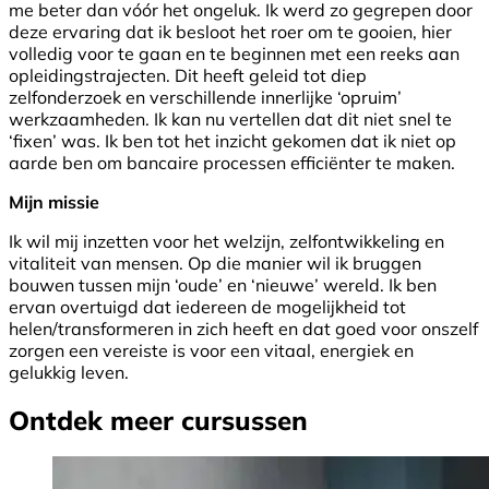
me beter dan vóór het ongeluk. Ik werd zo gegrepen door
deze ervaring dat ik besloot het roer om te gooien, hier
volledig voor te gaan en te beginnen met een reeks aan
opleidingstrajecten. Dit heeft geleid tot diep
zelfonderzoek en verschillende innerlijke ‘opruim’
werkzaamheden. Ik kan nu vertellen dat dit niet snel te
‘fixen’ was. Ik ben tot het inzicht gekomen dat ik niet op
aarde ben om bancaire processen efficiënter te maken.
Mijn missie
Ik wil mij inzetten voor het welzijn, zelfontwikkeling en
vitaliteit van mensen. Op die manier wil ik bruggen
bouwen tussen mijn ‘oude’ en ‘nieuwe’ wereld. Ik ben
ervan overtuigd dat iedereen de mogelijkheid tot
helen/transformeren in zich heeft en dat goed voor onszelf
zorgen een vereiste is voor een vitaal, energiek en
gelukkig leven.
Ontdek meer cursussen