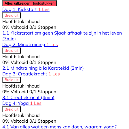
Alles uitbreiden
Hoofdstukken
Dag 1: Kickstart
1 Les
Breid uit
Hoofdstuk Inhoud
0% Voltooid
0/1 Stappen
1.1 Kickststart om geen Sjaak afhaak te zijn in het leven
(7min)
Dag 2: Mindtraining
1 Les
Breid uit
Hoofdstuk Inhoud
0% Voltooid
0/1 Stappen
2.1 Mindtraining à la Karatekid
(2min)
Dag 3: Creatiekracht
1 Les
Breid uit
Hoofdstuk Inhoud
0% Voltooid
0/1 Stappen
3.1 Creatiekracht
(4min)
Dag 4: Yoga
1 Les
Breid uit
Hoofdstuk Inhoud
0% Voltooid
0/1 Stappen
4.1 Van alles wat een mens kan doen, waarom yoga?