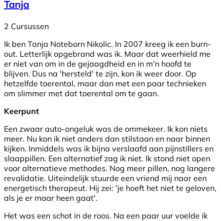
Tanja
2 Cursussen
Ik ben Tanja Noteborn Nikolic. In 2007 kreeg ik een burn-
out. Letterlijk opgebrand was ik. Maar dat weerhield me
er niet van om in de gejaagdheid en in m'n hoofd te
blijven. Dus na 'hersteld' te zijn, kon ik weer door. Op
hetzelfde toerental, maar dan met een paar technieken
om slimmer met dat toerental om te gaan.
Keerpunt
Een zwaar auto-ongeluk was de ommekeer. Ik kon niets
meer. Nu kon ik niet anders dan stilstaan en naar binnen
kijken. Inmiddels was ik bijna verslaafd aan pijnstillers en
slaappillen. Een alternatief zag ik niet. Ik stond niet open
voor alternatieve methodes. Nog meer pillen, nog langere
revalidatie. Uiteindelijk stuurde een vriend mij naar een
energetisch therapeut. Hij zei: 'je hoeft het niet te geloven,
als je er maar heen gaat'.
Het was een schot in de roos. Na een paar uur voelde ik