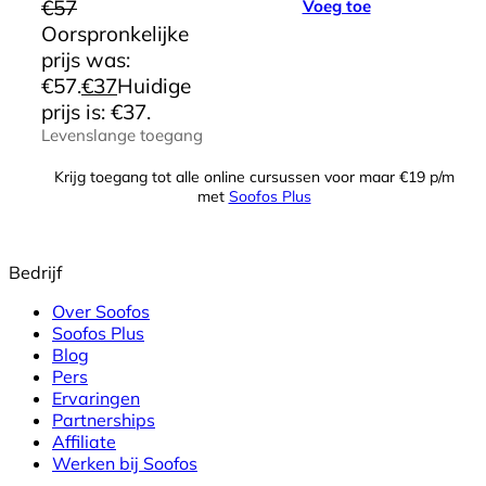
€
57
Voeg toe
Oorspronkelijke
prijs was:
€57.
€
37
Huidige
prijs is: €37.
Levenslange toegang
Krijg toegang tot alle online cursussen voor maar €19 p/m
met
Soofos Plus
Bedrijf
Over Soofos
Soofos Plus
Blog
Pers
Ervaringen
Partnerships
Affiliate
Werken bij Soofos