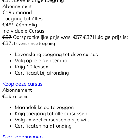
Abonnement
€19
/ maand
Toegang tot álles
€499
éénmalig
Individuele Cursus
€
57
Oorspronkelijke prijs was: €57.
€
37
Huidige prijs is:
€37.
Levenslange toegang
Levenslang toegang tot deze cursus
Volg op je eigen tempo
Krijg 10 lessen
Certificaat bij afronding
Koop deze cursus
Abonnement
€19
/ maand
Maandelijks op te zeggen
Krijg toegang tot álle cursussen
Volg zo veel cursussen als je wilt
Certificaten na afronding
Start abonnement