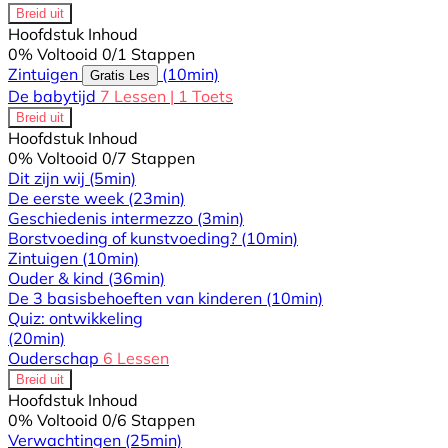
Breid uit
Hoofdstuk Inhoud
0% Voltooid
0/1 Stappen
Zintuigen
(10min)
Gratis Les
De babytijd
7 Lessen
|
1 Toets
Breid uit
Hoofdstuk Inhoud
0% Voltooid
0/7 Stappen
Dit zijn wij
(5min)
De eerste week
(23min)
Geschiedenis intermezzo
(3min)
Borstvoeding of kunstvoeding?
(10min)
Zintuigen
(10min)
Ouder & kind
(36min)
De 3 basisbehoeften van kinderen
(10min)
Quiz: ontwikkeling
(20min)
Ouderschap
6 Lessen
Breid uit
Hoofdstuk Inhoud
0% Voltooid
0/6 Stappen
Verwachtingen
(25min)