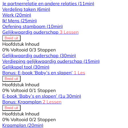
Je partnerrelatie en andere relaties
(11min)
Verdeling taken
(6min)
Werk
(20min)
Ik! Mens
(25min)
Oefening stamboom
(10min)
Gelijkwaardig ouderschap
3 Lessen
Breid uit
Hoofdstuk Inhoud
0% Voltooid
0/3 Stappen
Gelijkwaardig ouderschap
(30min)
Verdieping gelijkwaardig ouderschap
(15min)
Gelijkspel tool
(30min)
Bonus: E-book ‘Baby’s en slapen’
1 Les
Breid uit
Hoofdstuk Inhoud
0% Voltooid
0/1 Stappen
E-book ‘Baby’s en slapen’
(1u 30min)
Bonus: Kraamplan
2 Lessen
Breid uit
Hoofdstuk Inhoud
0% Voltooid
0/2 Stappen
Kraamplan
(20min)