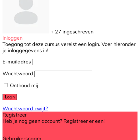
+ 27
ingeschreven
Inloggen
Toegang tot deze cursus vereist een login. Voer hieronder
je inloggegevens in!
E-mailadres
Wachtwoord
Onthoud mij
Wachtwoord kwijt?
Registreer
Heb je nog geen account? Registreer er een!
Registreer een account
Gebruikersnaam