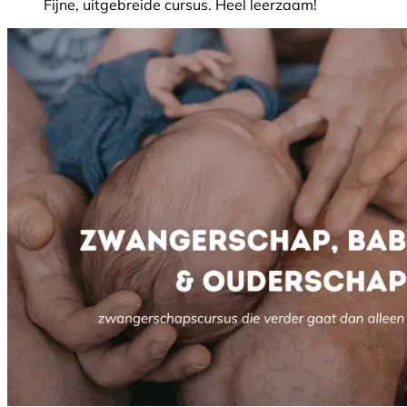
Fijne, uitgebreide cursus. Heel leerzaam!