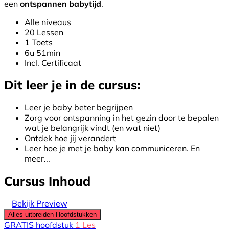
een
ontspannen babytijd
.
Alle niveaus
20 Lessen
1 Toets
6u 51min
Incl. Certificaat
Dit leer je in de cursus:
Leer je baby beter begrijpen
Zorg voor ontspanning in het gezin door te bepalen
wat je belangrijk vindt (en wat niet)
Ontdek hoe jij verandert
Leer hoe je met je baby kan communiceren. En
meer...
Cursus Inhoud
Bekijk Preview
Alles uitbreiden
Hoofdstukken
GRATIS hoofdstuk
1 Les