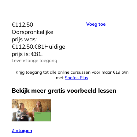
€
112,50
Voeg toe
Oorspronkelijke
prijs was:
€112,50.
€
81
Huidige
prijs is: €81.
Levenslange toegang
Krijg toegang tot alle online cursussen voor maar €19 p/m
met
Soofos Plus
Bekijk meer
gratis
voorbeeld lessen
Zintuigen