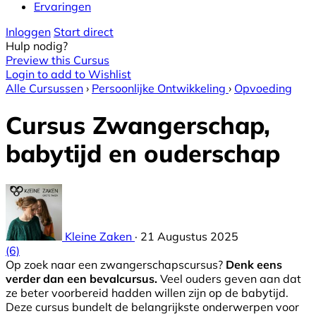
Ervaringen
Inloggen
Start direct
Hulp nodig?
Preview this Cursus
Login to add to Wishlist
Alle Cursussen
›
Persoonlijke Ontwikkeling
›
Opvoeding
Cursus Zwangerschap,
babytijd en ouderschap
Kleine Zaken
·
21 Augustus 2025
(6)
Op zoek naar een zwangerschapscursus?
Denk eens
verder dan een bevalcursus.
Veel ouders geven aan dat
ze beter voorbereid hadden willen zijn op de babytijd.
Deze cursus bundelt de belangrijkste onderwerpen voor