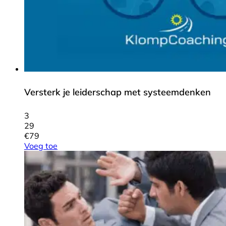
Versterk je leiderschap met systeemdenken
3
29
€
79
Voeg toe