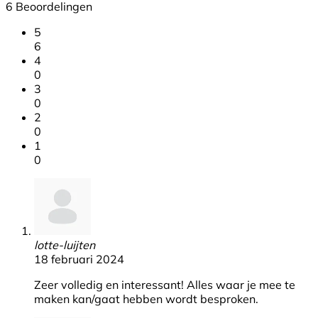
6 Beoordelingen
5
6
4
0
3
0
2
0
1
0
lotte-luijten
18 februari 2024
Zeer volledig en interessant! Alles waar je mee te
maken kan/gaat hebben wordt besproken.