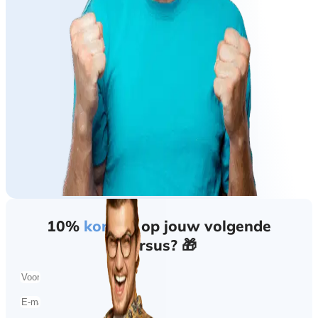
10%
korting
op jouw volgende
cursus? 🎁