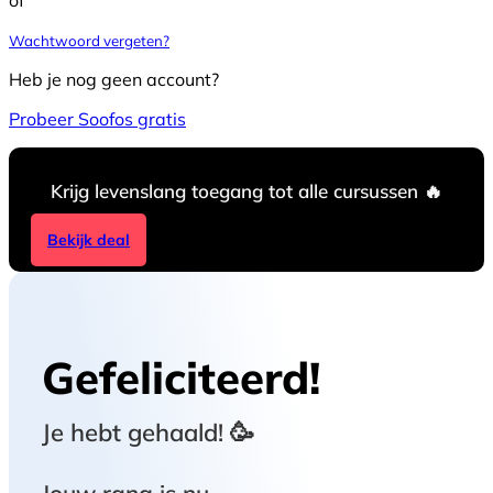
Wachtwoord vergeten?
Heb je nog geen account?
Probeer Soofos gratis
Krijg levenslang toegang tot alle cursussen 🔥
Bekijk deal
Gefeliciteerd!
Je hebt
gehaald! 🥳
Jouw rang is nu