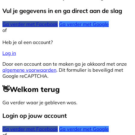
Vul je gegevens in en ga direct aan de slag
Ga verder met Facebook
Ga verder met Google
of
Heb je al een account?
Log in
Door een account aan te maken ga je akkoord met onze
algemene voorwaarden
. Dit formulier is beveiligd met
Google reCAPTCHA.
👋
Welkom terug
Ga verder waar je gebleven was.
Login op jouw account
Ga verder met Facebook
Ga verder met Google
of