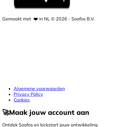
Gemaakt met
❤️
in NL © 2026 - Soofos B.V.
Algemene voorwaarden
Privacy Policy
Cookies
🚀
Maak jouw account aan
Ontdek Soofos en kickstart jouw ontwikkeling.