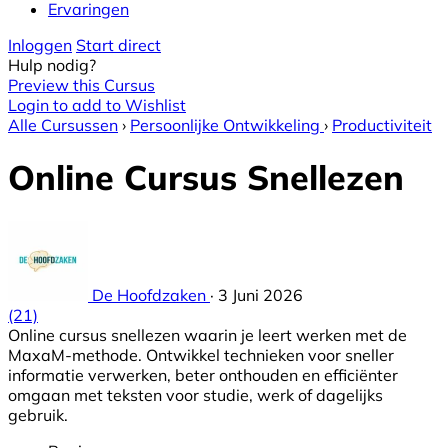
Ervaringen
Inloggen
Start direct
Hulp nodig?
Preview this Cursus
Login to add to Wishlist
Alle Cursussen
›
Persoonlijke Ontwikkeling
›
Productiviteit
Online Cursus Snellezen
De Hoofdzaken
·
3 Juni 2026
(21)
Online cursus snellezen waarin je leert werken met de
MaxaM-methode. Ontwikkel technieken voor sneller
informatie verwerken, beter onthouden en efficiënter
omgaan met teksten voor studie, werk of dagelijks
gebruik.