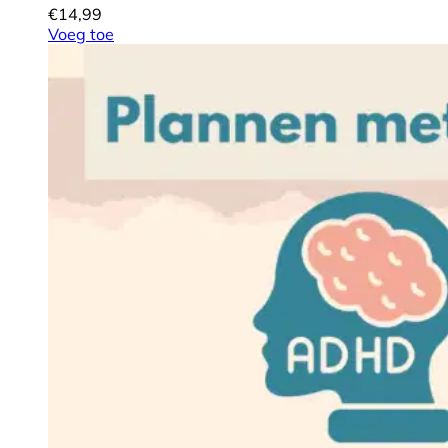
€
14,99
Voeg toe