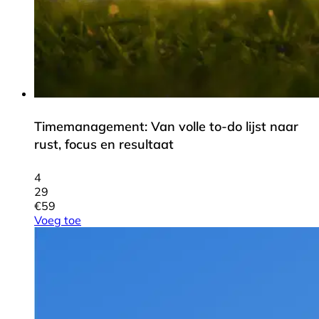
Timemanagement: Van volle to-do lijst naar
rust, focus en resultaat
4
29
€
59
Voeg toe