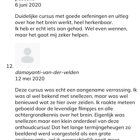
6 juni 2020
Duidelijke cursus met goede oefeningen en uitleg
over hoe het brein werkt, heel herkenbaar.
Ik heb er echt iets aan gehad. Wel even wennen,
maar het gaat mij zeker helpen.
damayanti-van-der-velden
12 mei 2020
Deze cursus was echt een aangename verrassing. Ik
was al wel bekend met snellezen, maar was wel
benieuwd wat ze hier over zeiden. Ik raakte meteen
geboeid door de levendige filmpjes en alle
achtergrondkennis over het brein. Eigenlijk was
snellezen maar een klein onderdeel van deze
onthoudcursus! Dat het lange termijngeheugen zo
beeldend werd voorgesteld als een grote
opslagruimte, zal ik waarschijnlijk nooit meer