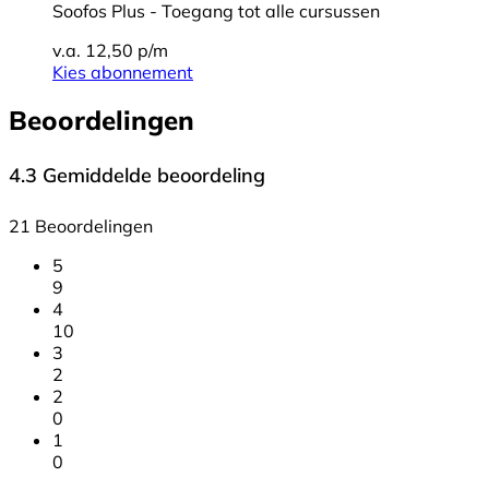
Soofos Plus - Toegang tot alle cursussen
v.a. 12,50 p/m
Kies abonnement
Beoordelingen
4.3
Gemiddelde beoordeling
21 Beoordelingen
5
9
4
10
3
2
2
0
1
0