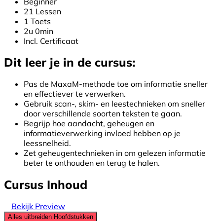
Beginner
21 Lessen
1 Toets
2u 0min
Incl. Certificaat
Dit leer je in de cursus:
Pas de MaxaM-methode toe om informatie sneller
en effectiever te verwerken.
Gebruik scan-, skim- en leestechnieken om sneller
door verschillende soorten teksten te gaan.
Begrijp hoe aandacht, geheugen en
informatieverwerking invloed hebben op je
leessnelheid.
Zet geheugentechnieken in om gelezen informatie
beter te onthouden en terug te halen.
Cursus Inhoud
Bekijk Preview
Alles uitbreiden
Hoofdstukken