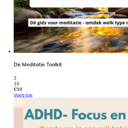
De Meditatie Toolkit
2
10
€
99
Voeg toe