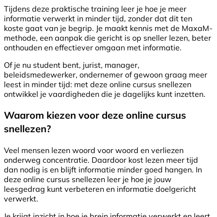
Tijdens deze praktische training leer je hoe je meer
informatie verwerkt in minder tijd, zonder dat dit ten
koste gaat van je begrip. Je maakt kennis met de MaxaM-
methode, een aanpak die gericht is op sneller lezen, beter
onthouden en effectiever omgaan met informatie.
Of je nu student bent, jurist, manager,
beleidsmedewerker, ondernemer of gewoon graag meer
leest in minder tijd: met deze online cursus snellezen
ontwikkel je vaardigheden die je dagelijks kunt inzetten.
Waarom kiezen voor deze online cursus
snellezen?
Veel mensen lezen woord voor woord en verliezen
onderweg concentratie. Daardoor kost lezen meer tijd
dan nodig is en blijft informatie minder goed hangen. In
deze online cursus snellezen leer je hoe je jouw
leesgedrag kunt verbeteren en informatie doelgericht
verwerkt.
Je krijgt inzicht in hoe je brein informatie verwerkt en leert