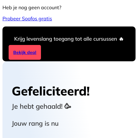
Heb je nog geen account?
Probeer Soofos gratis
Krijg levenslang toegang tot alle cursussen 🔥
Bekijk deal
Gefeliciteerd!
Je hebt
gehaald! 🥳
Jouw rang is nu