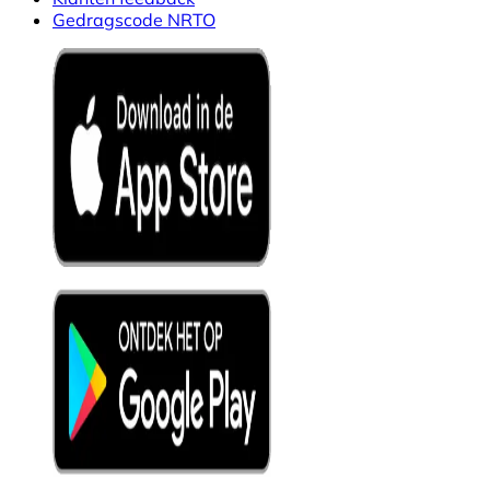
Gedragscode NRTO