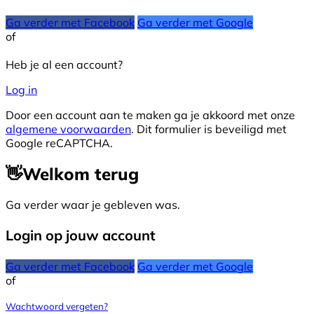
Ga verder met Facebook
Ga verder met Google
of
Heb je al een account?
Log in
Door een account aan te maken ga je akkoord met onze
algemene voorwaarden
. Dit formulier is beveiligd met
Google reCAPTCHA.
👋
Welkom terug
Ga verder waar je gebleven was.
Login op jouw account
Ga verder met Facebook
Ga verder met Google
of
Wachtwoord vergeten?