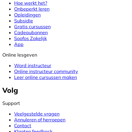
Hoe werkt het?
Onbeperkt leren
Opleidingen
Subsidie
Gratis cursussen
Cadeaubonnen
Soofos Zakelijk
App
Online lesgeven
Word instructeur
Online instructeur community
Leer online cursussen maken
Volg
Support
Veelgestelde vragen
Annuleren of herroepen
Contact
Klanten feedback