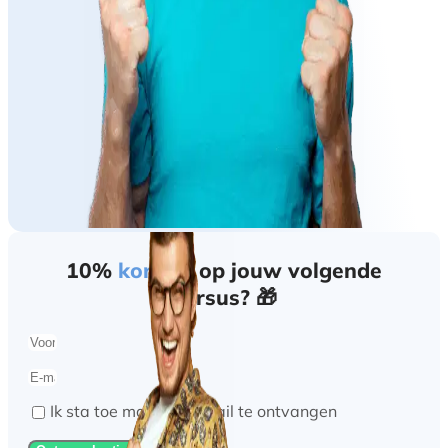
10%
korting
op jouw volgende
cursus? 🎁
Ik sta toe marketing mail te ontvangen