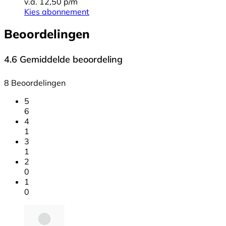
v.a. 12,50 p/m
Kies abonnement
Beoordelingen
4.6
Gemiddelde beoordeling
8 Beoordelingen
5
6
4
1
3
1
2
0
1
0