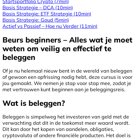
Startsportfolio Crypto
(7min)
Basis Strategie – DCA
(10min)
Basis Strategie: ETF Strategie
(10min)
Basis Strategie: Goud
(5min)
Actief vs Passief – Hoe nu Verder
(11min)
Beurs beginners – Alles wat je moet
weten om veilig en effectief te
beleggen
Of je nu helemaal nieuw bent in de wereld van beleggen
of gewoon een opfrissing nodig hebt, deze cursus is voor
jou gemaakt. We nemen je stap voor stap mee, zodat je
met vertrouwen kunt beginnen aan je beleggingsreis.
Wat is beleggen?
Beleggen is simpelweg het investeren van geld met de
verwachting dat dit in de toekomst meer waard wordt.
Dit kan door het kopen van aandelen, obligaties,
cryptovaluta of andere financiële producten. Het doel is