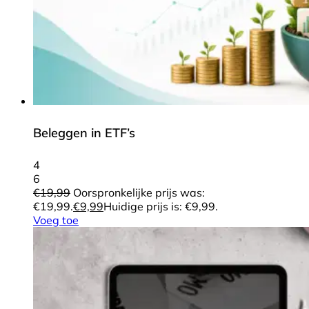
Beleggen in ETF’s
4
6
€
19,99
Oorspronkelijke prijs was:
€19,99.
€
9,99
Huidige prijs is: €9,99.
Voeg toe