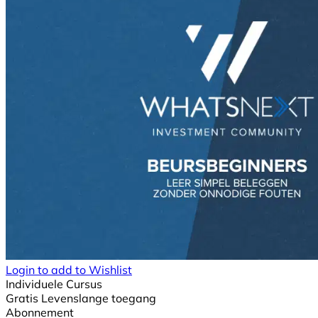
Login to add to Wishlist
Individuele Cursus
Gratis
Levenslange toegang
Abonnement