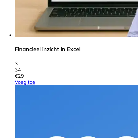
Financieel inzicht in Excel
3
34
€
29
Voeg toe