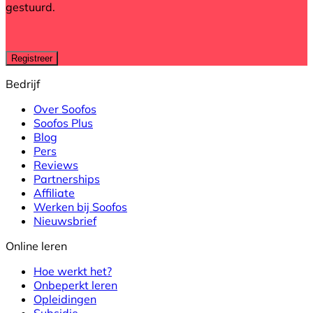
gestuurd.
Bedrijf
Over Soofos
Soofos Plus
Blog
Pers
Reviews
Partnerships
Affiliate
Werken bij Soofos
Nieuwsbrief
Online leren
Hoe werkt het?
Onbeperkt leren
Opleidingen
Subsidie