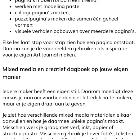
pagina’s maken rondom een thema;
werken met modeling paste;
collagepagina’s maken;
puzzelpagina’s maken die samen één geheel
vormen;
visuele verhalen opbouwen over meerdere pagina’s.
Elke les laat stap voor stap zien hoe een pagina ontstaat.
Daarna kun je de voorbeelden gebruiken als inspiratie
voor je eigen Art Journal maken.
Mixed media en creatief dagboek op jouw eigen
manier
Iedere maker heeft een eigen stijl. Daarom moedigt deze
cursus je aan om voorbeelden niet letterlijk na te maken,
maar er je eigen draai aan te geven.
Je ziet hoe verschillende mixed media materialen elkaar
aanvullen en hoe je daarmee unieke pagina’s maakt.
Misschien werk je graag met verf, inkt, papier of
structuurpasta. Misschien gebruik je liever foto’s, teksten