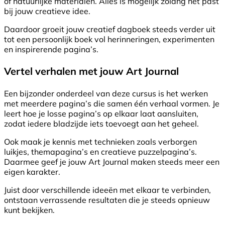
of natuurlijke materialen. Alles is mogelijk zolang het past
bij jouw creatieve idee.
Daardoor groeit jouw creatief dagboek steeds verder uit
tot een persoonlijk boek vol herinneringen, experimenten
en inspirerende pagina’s.
Vertel verhalen met jouw Art Journal
Een bijzonder onderdeel van deze cursus is het werken
met meerdere pagina’s die samen één verhaal vormen. Je
leert hoe je losse pagina’s op elkaar laat aansluiten,
zodat iedere bladzijde iets toevoegt aan het geheel.
Ook maak je kennis met technieken zoals verborgen
luikjes, themapagina’s en creatieve puzzelpagina’s.
Daarmee geef je jouw Art Journal maken steeds meer een
eigen karakter.
Juist door verschillende ideeën met elkaar te verbinden,
ontstaan verrassende resultaten die je steeds opnieuw
kunt bekijken.