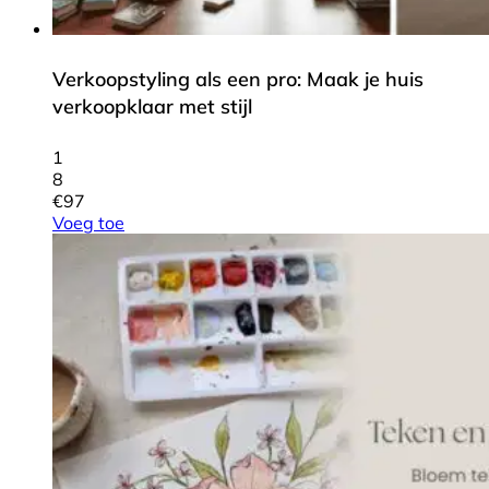
Verkoopstyling als een pro: Maak je huis
verkoopklaar met stijl
1
8
€
97
Voeg toe