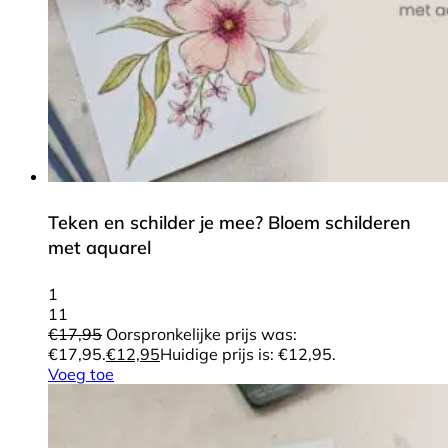
Teken en schilder je mee? Bloem schilderen
met aquarel
1
11
€
17,95
Oorspronkelijke prijs was:
€17,95.
€
12,95
Huidige prijs is: €12,95.
Voeg toe