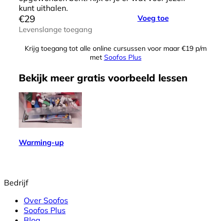
kunt uithalen.
€
29
Voeg toe
Levenslange toegang
Krijg toegang tot alle online cursussen voor maar €19 p/m
met
Soofos Plus
Bekijk meer
gratis
voorbeeld lessen
Warming-up
Bedrijf
Over Soofos
Soofos Plus
Blog