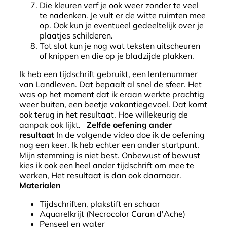
Die kleuren verf je ook weer zonder te veel
te nadenken. Je vult er de witte ruimten mee
op. Ook kun je eventueel gedeeltelijk over je
plaatjes schilderen.
Tot slot kun je nog wat teksten uitscheuren
of knippen en die op je bladzijde plakken.
Ik heb een tijdschrift gebruikt, een lentenummer
van Landleven. Dat bepaalt al snel de sfeer. Het
was op het moment dat ik eraan werkte prachtig
weer buiten, een beetje vakantiegevoel. Dat komt
ook terug in het resultaat. Hoe willekeurig de
aanpak ook lijkt.
Zelfde oefening ander
resultaat
In de volgende video doe ik de oefening
nog een keer. Ik heb echter een ander startpunt.
Mijn stemming is niet best. Onbewust of bewust
kies ik ook een heel ander tijdschrift om mee te
werken, Het resultaat is dan ook daarnaar.
Materialen
Tijdschriften, plakstift en schaar
Aquarelkrijt (Necrocolor Caran d'Ache)
Penseel en water