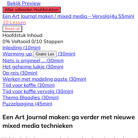
Bekijk Preview
Alles uitbreiden
Hoofdstukken
Een Art Journal maken / mixed media – Vervolg
(4u 55min)
10 Lessen
Breid uit
Hoofdstuk Inhoud
0% Voltooid
0/10 Stappen
Inleiding
(10min)
Warming-up
(30min)
Gratis Les
Niets is origineel …
(30min)
Het geheime luikje
(30min)
Op reis
(30min)
Werken met modeling paste
(30min)
Tijd voor koffie
(30min)
Tijd voor koffie vervolg
(30min)
Thema Blaadjes
(30min)
Puzzelpagina
(45min)
Een Art Journal maken: ga verder met nieuwe
mixed media technieken