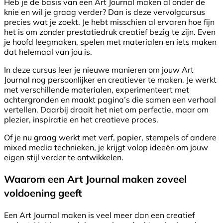
Heb je de basis van een Art Journal maken al onder de
knie en wil je graag verder? Dan is deze vervolgcursus
precies wat je zoekt. Je hebt misschien al ervaren hoe fijn
het is om zonder prestatiedruk creatief bezig te zijn. Even
je hoofd leegmaken, spelen met materialen en iets maken
dat helemaal van jou is.
In deze cursus leer je nieuwe manieren om jouw Art
Journal nog persoonlijker en creatiever te maken. Je werkt
met verschillende materialen, experimenteert met
achtergronden en maakt pagina’s die samen een verhaal
vertellen. Daarbij draait het niet om perfectie, maar om
plezier, inspiratie en het creatieve proces.
Of je nu graag werkt met verf, papier, stempels of andere
mixed media technieken, je krijgt volop ideeën om jouw
eigen stijl verder te ontwikkelen.
Waarom een Art Journal maken zoveel
voldoening geeft
Een Art Journal maken is veel meer dan een creatief