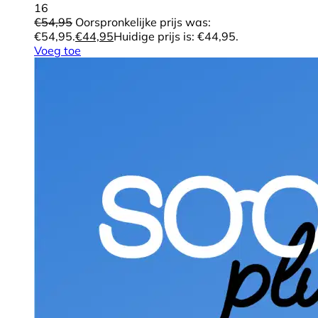
16
€
54,95
Oorspronkelijke prijs was:
€54,95.
€
44,95
Huidige prijs is: €44,95.
Voeg toe