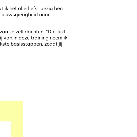
 ik het allerliefst bezig ben
 nieuwsgierigheid naar
an ze zelf dachten: “Dat lukt
j van.In deze training neem ik
kste basisstappen, zodat jij