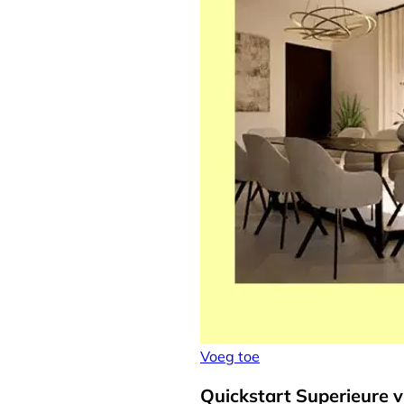
Voeg toe
Quickstart Superieure v