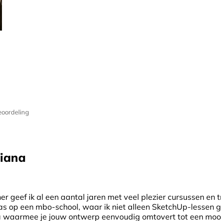
oordeling
iana
r geef ik al een aantal jaren met veel plezier cursussen en 
klas op een mbo-school, waar ik niet alleen SketchUp-lessen
waarmee je jouw ontwerp eenvoudig omtovert tot een mooie