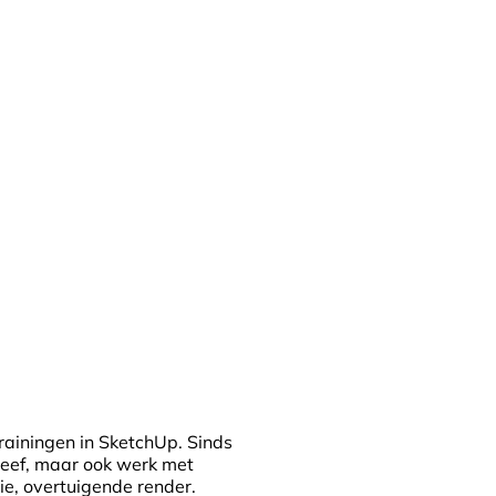
trainingen in SketchUp. Sinds
 geef, maar ook werk met
, overtuigende render.