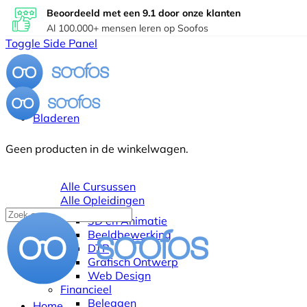
Beoordeeld met een 9.1 door onze klanten
Al 100.000+ mensen leren op Soofos
Toggle Side Panel
Bladeren
Geen producten in de winkelwagen.
Alle Cursussen
Alle Opleidingen
3D en Animatie
Beeldbewerking
DTP
Grafisch Ontwerp
Web Design
Financieel
Beleggen
Home