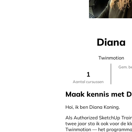
Instructeur
Diana
Twinmotion
Gem. be
1
Aantal cursussen
Maak kennis met D
Hoi, ik ben Diana Koning.
Als Authorized SketchUp Traine
twee jaar sta ik ook voor de 
Twinmotion — het programma 