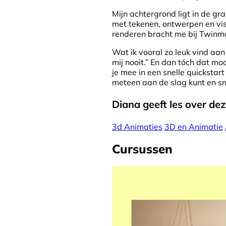
Mijn achtergrond ligt in de gra
met tekenen, ontwerpen en vis
renderen bracht me bij Twinmo
Wat ik vooral zo leuk vind aa
mij nooit.” En dan tóch dat mo
je mee in een snelle quickstar
meteen aan de slag kunt en snel
Diana geeft les over d
3d Animaties
3D en Animatie
Cursussen