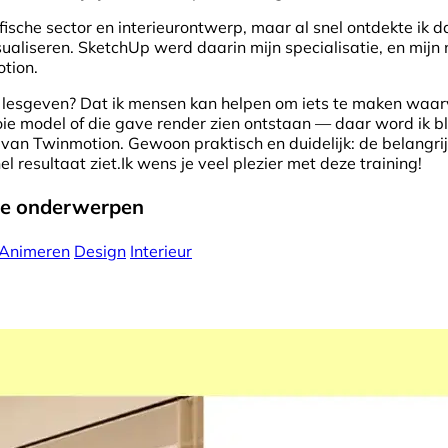
fische sector en interieurontwerp, maar al snel ontdekte ik dat
ualiseren. SketchUp werd daarin mijn specialisatie, en mijn
tion.
n lesgeven? Dat ik mensen kan helpen om iets te maken waarv
oie model of die gave render zien ontstaan — daar word ik bli
t van Twinmotion. Gewoon praktisch en duidelijk: de belangrij
 resultaat ziet.Ik wens je veel plezier met deze training!
eze onderwerpen
Animeren
Design
Interieur