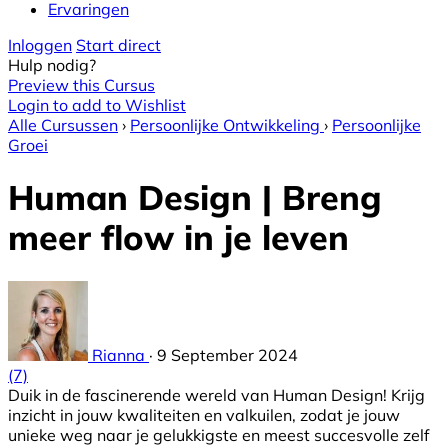
Ervaringen
Inloggen
Start direct
Hulp nodig?
Preview this Cursus
Login to add to Wishlist
Alle Cursussen
›
Persoonlijke Ontwikkeling
›
Persoonlijke
Groei
Human Design | Breng
meer flow in je leven
Rianna
·
9 September 2024
(7)
Duik in de fascinerende wereld van Human Design! Krijg
inzicht in jouw kwaliteiten en valkuilen, zodat je jouw
unieke weg naar je gelukkigste en meest succesvolle zelf