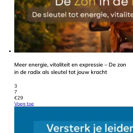
Meer energie, vitaliteit en expressie – De zon
in de radix als sleutel tot jouw kracht
3
7
€
29
Voeg toe