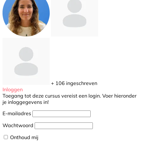
+ 106
ingeschreven
Inloggen
Toegang tot deze cursus vereist een login. Voer hieronder
je inloggegevens in!
E-mailadres
Wachtwoord
Onthoud mij