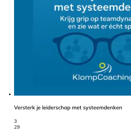
Versterk je leiderschap met systeemdenken
3
29