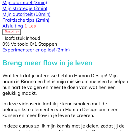
Mijn alarmbel
(3min)
Mijn strategie
(2min)
Mijn autoriteit
(10min)
Praktische tips
(2min)
Afsluiting
1 Les
Breid uit
Hoofdstuk Inhoud
0% Voltooid
0/1 Stappen
Experimenteer er op los!
(2min)
Breng meer flow in je leven
Wat leuk dat je interesse hebt in Human Design! Mijn
naam is Rianna en het is mijn missie om mensen te helpen
hun hart te volgen en meer te doen van wat hen een
gelukkig maakt.
In deze videoserie laat ik je kennismaken met de
belangrijkste elementen van Human Design om meer
kansen en meer flow in je leven te creëren.
In deze cursus zal ik mijn kennis met je delen, zodat jij de