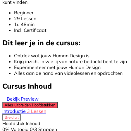
kunt vinden.
Beginner
29 Lessen
1u 48min
Incl. Certificaat
Dit leer je in de cursus:
Ontdek wat jouw Human Design is
Krijg inzicht in wie jij van nature bedoeld bent te zijn
Experimenteer met jouw Human Design
Alles aan de hand van videolessen en opdrachten
Cursus Inhoud
Bekijk Preview
Alles uitbreiden
Hoofdstukken
Introductie
3 Lessen
Breid uit
Hoofdstuk Inhoud
0% Voltooid
0/3 Stappen