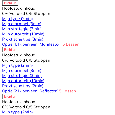
Breid uit
Hoofdstuk Inhoud
0% Voltooid
0/5 Stappen
Mijn type
(2min)
Mijn alarmbel
(3min)
Mijn strategie
(2min)
Mijn autoriteit
(10min)
Praktische tips
(3min)
Optie 4: Ik ben een ‘Manifestor’
5 Lessen
Breid uit
Hoofdstuk Inhoud
0% Voltooid
0/5 Stappen
Mijn type
(2min)
Mijn alarmbel
(3min)
Mijn strategie
(3min)
Mijn autoriteit
(10min)
Praktische tips
(2min)
Optie 5: Ik ben een ‘Reflector’
5 Lessen
Breid uit
Hoofdstuk Inhoud
0% Voltooid
0/5 Stappen
Mijn type
(2min)