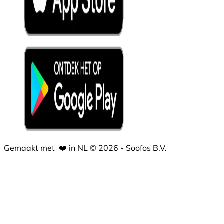
Gemaakt met
❤️
in NL © 2026 - Soofos B.V.