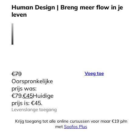
Human Design | Breng meer flow in je
leven
€
79
Voeg toe
Oorspronkelijke
prijs was:
€79.
€
45
Huidige
prijs is: €45.
Levenslange toegang
Krijg toegang tot alle online cursussen voor maar €19 p/m
met
Soofos Plus