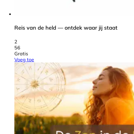
Reis van de held — ontdek waar jij staat
2
56
Gratis
Voeg toe