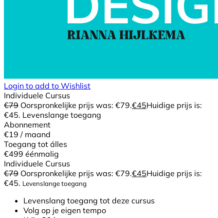
Login to add to Wishlist
Individuele Cursus
€
79
Oorspronkelijke prijs was: €79.
€
45
Huidige prijs is:
€45.
Levenslange toegang
Abonnement
€19
/ maand
Toegang tot álles
€499
éénmalig
Individuele Cursus
€
79
Oorspronkelijke prijs was: €79.
€
45
Huidige prijs is:
€45.
Levenslange toegang
Levenslang toegang tot deze cursus
Volg op je eigen tempo