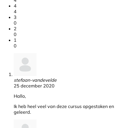
4
4
3
0
2
0
1
0
stefaan-vandevelde
25 december 2020
Hallo,
Ik heb heel veel van deze cursus opgestoken en
geleerd.