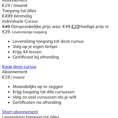
€19
/ maand
Toegang tot álles
€499
éénmalig
Individuele Cursus
€
49
Oorspronkelijke prijs was: €49.
€
29
Huidige prijs is:
€29.
Levenslange toegang
Levenslang toegang tot deze cursus
Volg op je eigen tempo
Krijg 44 lessen
Certificaat bij afronding
Koop deze cursus
Abonnement
€19
/ maand
Maandelijks op te zeggen
Krijg toegang tot álle cursussen
Volg zo veel cursussen als je wilt
Certificaten na afronding
Start abonnement
Levenslang toegang tot álles