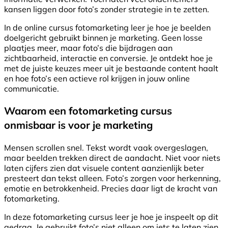
kansen liggen door foto’s zonder strategie in te zetten.
In de online cursus fotomarketing leer je hoe je beelden
doelgericht gebruikt binnen je marketing. Geen losse
plaatjes meer, maar foto’s die bijdragen aan
zichtbaarheid, interactie en conversie. Je ontdekt hoe je
met de juiste keuzes meer uit je bestaande content haalt
en hoe foto’s een actieve rol krijgen in jouw online
communicatie.
Waarom een fotomarketing cursus
onmisbaar is voor je marketing
Mensen scrollen snel. Tekst wordt vaak overgeslagen,
maar beelden trekken direct de aandacht. Niet voor niets
laten cijfers zien dat visuele content aanzienlijk beter
presteert dan tekst alleen. Foto’s zorgen voor herkenning,
emotie en betrokkenheid. Precies daar ligt de kracht van
fotomarketing.
In deze fotomarketing cursus leer je hoe je inspeelt op dit
gedrag. Je gebruikt foto’s niet alleen om iets te laten zien,