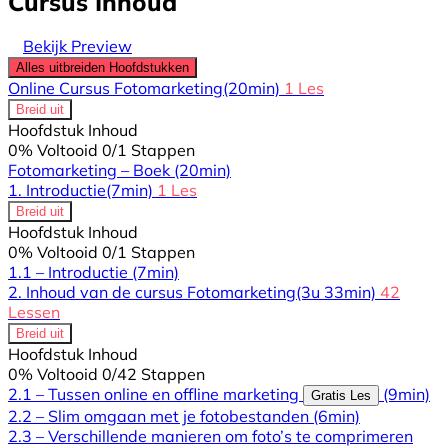
Cursus Inhoud
Bekijk Preview
Alles uitbreiden
Hoofdstukken
Online Cursus Fotomarketing
(20min)
1 Les
Breid uit
Hoofdstuk Inhoud
0% Voltooid
0/1 Stappen
Fotomarketing – Boek
(20min)
1. Introductie
(7min)
1 Les
Breid uit
Hoofdstuk Inhoud
0% Voltooid
0/1 Stappen
1.1 – Introductie
(7min)
2. Inhoud van de cursus Fotomarketing
(3u 33min)
42
Lessen
Breid uit
Hoofdstuk Inhoud
0% Voltooid
0/42 Stappen
2.1 – Tussen online en offline marketing
(9min)
Gratis Les
2.2 – Slim omgaan met je fotobestanden
(6min)
2.3 – Verschillende manieren om foto’s te comprimeren