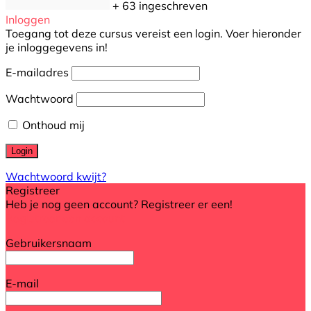
+ 63
ingeschreven
Inloggen
Toegang tot deze cursus vereist een login. Voer hieronder
je inloggegevens in!
E-mailadres
Wachtwoord
Onthoud mij
Wachtwoord kwijt?
Registreer
Heb je nog geen account? Registreer er een!
Registreer een account
Gebruikersnaam
E-mail