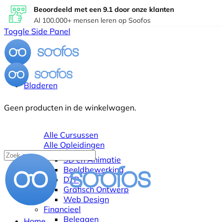
Beoordeeld met een 9.1 door onze klanten
Al 100.000+ mensen leren op Soofos
Toggle Side Panel
Bladeren
Geen producten in de winkelwagen.
Alle Cursussen
Alle Opleidingen
3D en Animatie
Beeldbewerking
DTP
Grafisch Ontwerp
Web Design
Financieel
Beleggen
Home