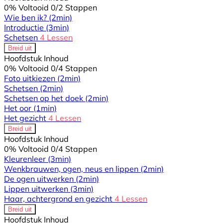
0% Voltooid
0/2 Stappen
Wie ben ik?
(2min)
Introductie
(3min)
Schetsen
4 Lessen
Breid uit
Hoofdstuk Inhoud
0% Voltooid
0/4 Stappen
Foto uitkiezen
(2min)
Schetsen
(2min)
Schetsen op het doek
(2min)
Het oor
(1min)
Het gezicht
4 Lessen
Breid uit
Hoofdstuk Inhoud
0% Voltooid
0/4 Stappen
Kleurenleer
(3min)
Wenkbrauwen, ogen, neus en lippen
(2min)
De ogen uitwerken
(2min)
Lippen uitwerken
(3min)
Haar, achtergrond en gezicht
4 Lessen
Breid uit
Hoofdstuk Inhoud