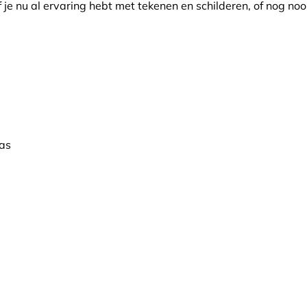
f je nu al ervaring hebt met tekenen en schilderen, of nog n
vas