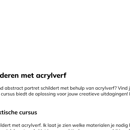
lderen met acrylverf
end abstract portret schildert met behulp van acrylverf? Vind 
ursus biedt de oplossing voor jouw creatieve uitdagingen! 
ktische cursus
ildert met acrylverf. Ik laat je zien welke materialen je nodig