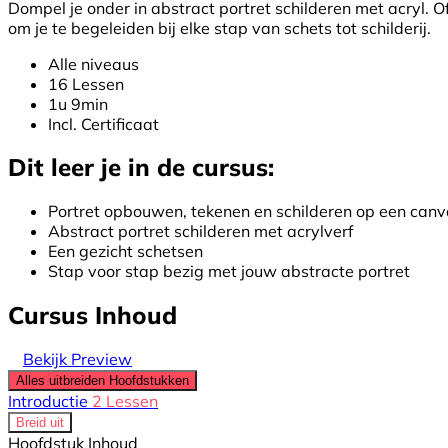
Dompel je onder in abstract portret schilderen met acryl. O
om je te begeleiden bij elke stap van schets tot schilderij.
Alle niveaus
16 Lessen
1u 9min
Incl. Certificaat
Dit leer je in de cursus:
Portret opbouwen, tekenen en schilderen op een can
Abstract portret schilderen met acrylverf
Een gezicht schetsen
Stap voor stap bezig met jouw abstracte portret
Cursus Inhoud
Bekijk Preview
Alles uitbreiden
Hoofdstukken
Introductie
2 Lessen
Breid uit
Hoofdstuk Inhoud