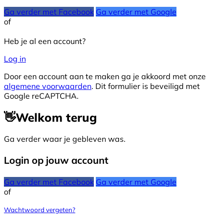
Ga verder met Facebook
Ga verder met Google
of
Heb je al een account?
Log in
Door een account aan te maken ga je akkoord met onze
algemene voorwaarden
. Dit formulier is beveiligd met
Google reCAPTCHA.
👋
Welkom terug
Ga verder waar je gebleven was.
Login op jouw account
Ga verder met Facebook
Ga verder met Google
of
Wachtwoord vergeten?