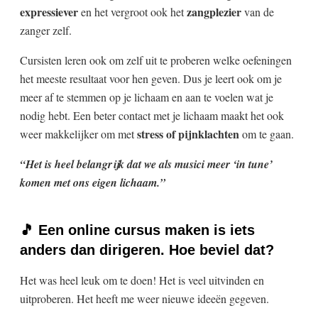
expressiever
zangplezier
en het vergroot ook het
van de
zanger zelf.
Cursisten leren ook om zelf uit te proberen welke oefeningen
het meeste resultaat voor hen geven. Dus je leert ook om je
meer af te stemmen op je lichaam en aan te voelen wat je
nodig hebt. Een beter contact met je lichaam maakt het ook
stress of pijnklachten
weer makkelijker om met
om te gaan.
“Het is heel belangrijk dat we als musici meer ‘in tune’
komen met ons eigen lichaam.”
🎵 Een online cursus maken is iets
anders dan dirigeren. Hoe beviel dat?
Het was heel leuk om te doen! Het is veel uitvinden en
uitproberen. Het heeft me weer nieuwe ideeën gegeven.