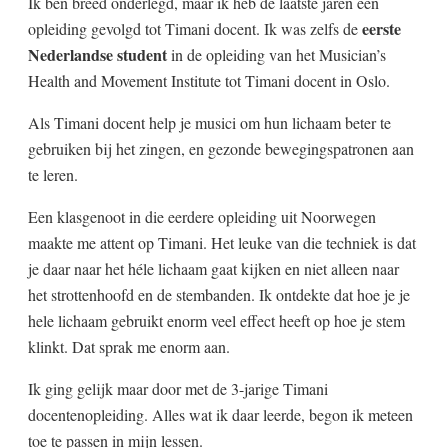
Ik ben breed onderlegd, maar ik heb de laatste jaren een
eerste
opleiding gevolgd tot Timani docent. Ik was zelfs de
Nederlandse student
in de opleiding van het Musician’s
Health and Movement Institute tot Timani docent in Oslo.
Als Timani docent help je musici om hun lichaam beter te
gebruiken bij het zingen, en gezonde bewegingspatronen aan
te leren.
Een klasgenoot in die eerdere opleiding uit Noorwegen
maakte me attent op Timani. Het leuke van die techniek is dat
je daar naar het héle lichaam gaat kijken en niet alleen naar
het strottenhoofd en de stembanden. Ik ontdekte dat hoe je je
hele lichaam gebruikt enorm veel effect heeft op hoe je stem
klinkt. Dat sprak me enorm aan.
Ik ging gelijk maar door met de 3-jarige Timani
docentenopleiding. Alles wat ik daar leerde, begon ik meteen
toe te passen in mijn lessen.