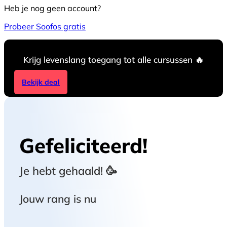
Heb je nog geen account?
Probeer Soofos gratis
Krijg levenslang toegang tot alle cursussen 🔥
Bekijk deal
Gefeliciteerd!
Je hebt
gehaald! 🥳
Jouw rang is nu