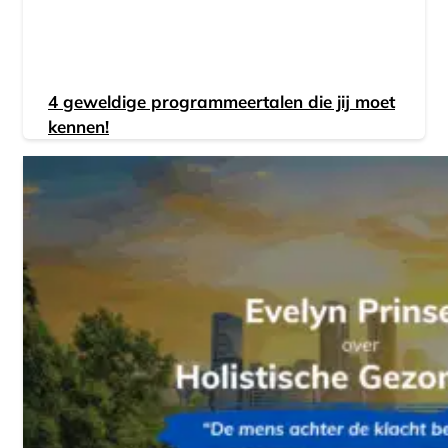
4 geweldige programmeertalen die jij moet
kennen!