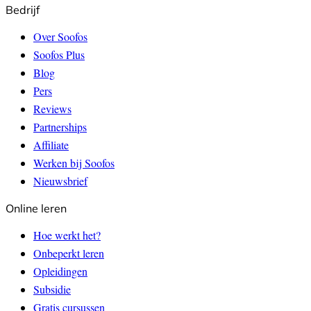
Bedrijf
Over Soofos
Soofos Plus
Blog
Pers
Reviews
Partnerships
Affiliate
Werken bij Soofos
Nieuwsbrief
Online leren
Hoe werkt het?
Onbeperkt leren
Opleidingen
Subsidie
Gratis cursussen