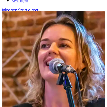
Ervaringen
Inloggen
Start direct
Hulp nodig?