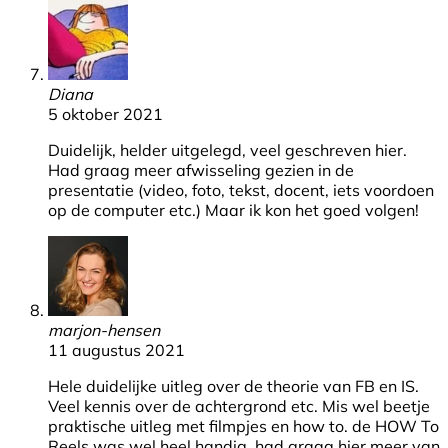
Diana
5 oktober 2021
Duidelijk, helder uitgelegd, veel geschreven hier.
Had graag meer afwisseling gezien in de
presentatie (video, foto, tekst, docent, iets voordoen
op de computer etc.) Maar ik kon het goed volgen!
marjon-hensen
11 augustus 2021
Hele duidelijke uitleg over de theorie van FB en IS.
Veel kennis over de achtergrond etc. Mis wel beetje
praktische uitleg met filmpjes en how to. de HOW To
Reels was wel heel handig, had graag hier meer van