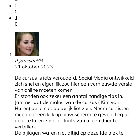
2
0
1
0
d.janssen88
21 oktober 2023
De cursus is iets verouderd. Social Media ontwikkeld
zich snel en eigenlijk zou hier een vernieuwde versie
van online moeten komen.
Er stonden ook zeker een aantal handige tips in.
Jammer dat de maker van de cursus ( Kim van
Haren) deze niet duidelijk liet zien. Neem cursisten
mee door een kijk op jouw scherm te geven. Leg uit
door te laten zien in plaats van alleen door te
vertellen.
De bijlagen waren niet altijd op dezelfde plek te