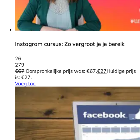
Instagram cursus: Zo vergroot je je bereik
26
279
€
67
Oorspronkelijke prijs was: €67.
€
27
Huidige prijs
is: €27.
Voeg toe