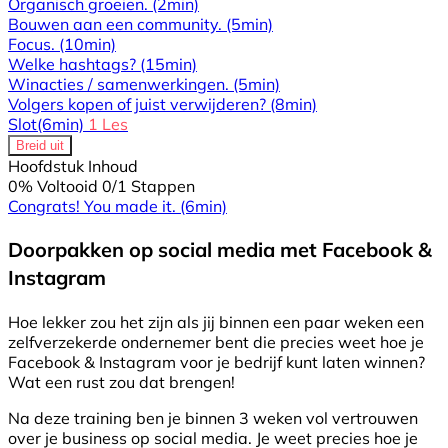
Organisch groeien.
(2min)
Bouwen aan een community.
(5min)
Focus.
(10min)
Welke hashtags?
(15min)
Winacties / samenwerkingen.
(5min)
Volgers kopen of juist verwijderen?
(8min)
Slot
(6min)
1 Les
Breid uit
Hoofdstuk Inhoud
0% Voltooid
0/1 Stappen
Congrats! You made it.
(6min)
Doorpakken op social media met Facebook &
Instagram
Hoe lekker zou het zijn als jij binnen een paar weken een
zelfverzekerde ondernemer bent die precies weet hoe je
Facebook & Instagram voor je bedrijf kunt laten winnen?
Wat een rust zou dat brengen!
Na deze training ben je binnen 3 weken vol vertrouwen
over je business op social media. Je weet precies hoe je