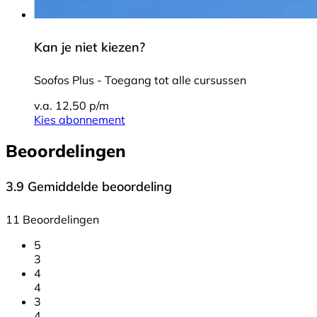
Kan je niet kiezen?
Soofos Plus - Toegang tot alle cursussen
v.a. 12,50 p/m
Kies abonnement
Beoordelingen
3.9
Gemiddelde beoordeling
11 Beoordelingen
5
3
4
4
3
4