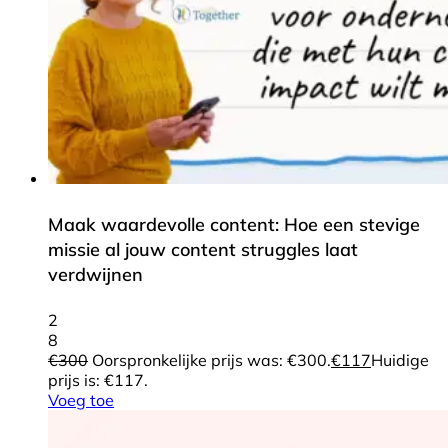
Maak waardevolle content: Hoe een stevige
missie al jouw content struggles laat
verdwijnen
2
8
€
300
Oorspronkelijke prijs was: €300.
€
117
Huidige
prijs is: €117.
Voeg toe