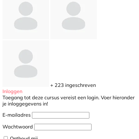
+ 223
ingeschreven
Inloggen
Toegang tot deze cursus vereist een login. Voer hieronder
je inloggegevens in!
E-mailadres
Wachtwoord
Onthoud mij