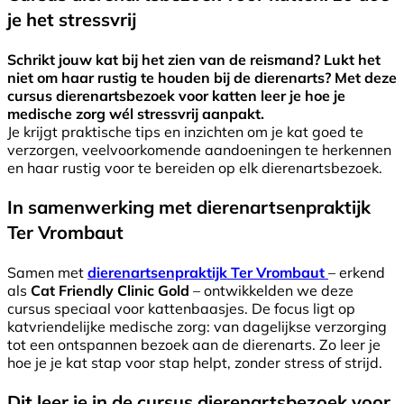
je het stressvrij
Schrikt jouw kat bij het zien van de reismand? Lukt het
niet om haar rustig te houden bij de dierenarts? Met deze
cursus dierenartsbezoek voor katten leer je hoe je
medische zorg wél stressvrij aanpakt.
Je krijgt praktische tips en inzichten om je kat goed te
verzorgen, veelvoorkomende aandoeningen te herkennen
en haar rustig voor te bereiden op elk dierenartsbezoek.
In samenwerking met dierenartsenpraktijk
Ter Vrombaut
Samen met
dierenartsenpraktijk Ter Vrombaut
– erkend
als
Cat Friendly Clinic Gold
– ontwikkelden we deze
cursus speciaal voor kattenbaasjes. De focus ligt op
katvriendelijke medische zorg: van dagelijkse verzorging
tot een ontspannen bezoek aan de dierenarts. Zo leer je
hoe je je kat stap voor stap helpt, zonder stress of strijd.
Dit leer je in de cursus dierenartsbezoek voor