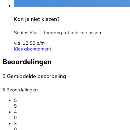
Kan je niet kiezen?
Soofos Plus - Toegang tot alle cursussen
v.a. 12,50 p/m
Kies abonnement
Beoordelingen
5
Gemiddelde beoordeling
5 Beoordelingen
5
5
4
0
3
0