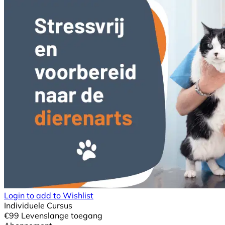
Login to add to Wishlist
Individuele Cursus
€
99
Levenslange toegang