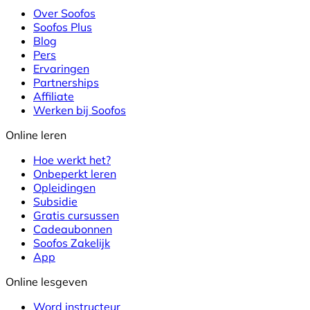
Over Soofos
Soofos Plus
Blog
Pers
Ervaringen
Partnerships
Affiliate
Werken bij Soofos
Online leren
Hoe werkt het?
Onbeperkt leren
Opleidingen
Subsidie
Gratis cursussen
Cadeaubonnen
Soofos Zakelijk
App
Online lesgeven
Word instructeur