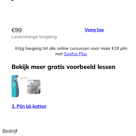
€
99
Voeg toe
Levenslange toegang
Krijg toegang tot alle online cursussen voor maar €19 p/m
met
Soofos Plus
Bekijk meer
gratis
voorbeeld lessen
3. Pijn bij katten
Bedrijf