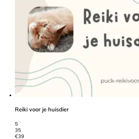
Reiki voor je huisdier
5
35
€
39