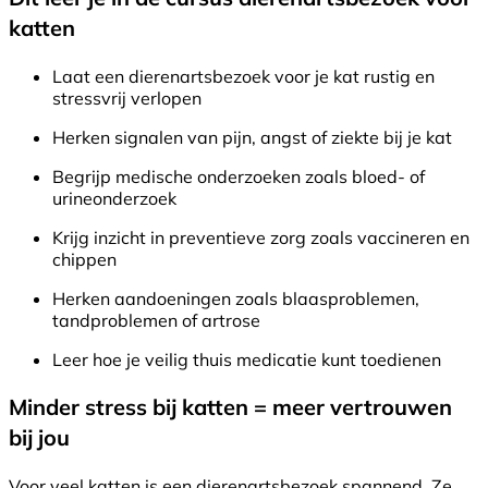
katten
Laat een dierenartsbezoek voor je kat rustig en
stressvrij verlopen
Herken signalen van pijn, angst of ziekte bij je kat
Begrijp medische onderzoeken zoals bloed- of
urineonderzoek
Krijg inzicht in preventieve zorg zoals vaccineren en
chippen
Herken aandoeningen zoals blaasproblemen,
tandproblemen of artrose
Leer hoe je veilig thuis medicatie kunt toedienen
Minder stress bij katten = meer vertrouwen
bij jou
Voor veel katten is een dierenartsbezoek spannend. Ze