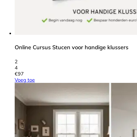
Online Cursus Stucen voor handige klussers
2
4
€
97
Voeg toe