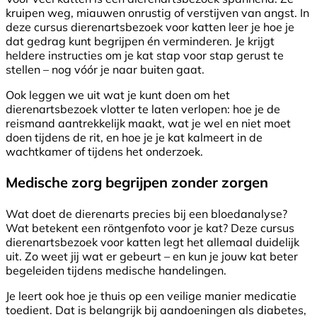
kruipen weg, miauwen onrustig of verstijven van angst. In
deze cursus dierenartsbezoek voor katten leer je hoe je
dat gedrag kunt begrijpen én verminderen. Je krijgt
heldere instructies om je kat stap voor stap gerust te
stellen – nog vóór je naar buiten gaat.
Ook leggen we uit wat je kunt doen om het
dierenartsbezoek vlotter te laten verlopen: hoe je de
reismand aantrekkelijk maakt, wat je wel en niet moet
doen tijdens de rit, en hoe je je kat kalmeert in de
wachtkamer of tijdens het onderzoek.
Medische zorg begrijpen zonder zorgen
Wat doet de dierenarts precies bij een bloedanalyse?
Wat betekent een röntgenfoto voor je kat? Deze cursus
dierenartsbezoek voor katten legt het allemaal duidelijk
uit. Zo weet jij wat er gebeurt – en kun je jouw kat beter
begeleiden tijdens medische handelingen.
Je leert ook hoe je thuis op een veilige manier medicatie
toedient. Dat is belangrijk bij aandoeningen als diabetes,