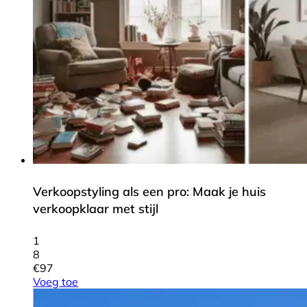
Verkoopstyling als een pro: Maak je huis
verkoopklaar met stijl
1
8
€
97
Voeg toe