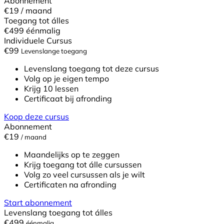
Abonnement
€19
/ maand
Toegang tot álles
€499
éénmalig
Individuele Cursus
€
99
Levenslange toegang
Levenslang toegang tot deze cursus
Volg op je eigen tempo
Krijg 10 lessen
Certificaat bij afronding
Koop deze cursus
Abonnement
€19
/ maand
Maandelijks op te zeggen
Krijg toegang tot álle cursussen
Volg zo veel cursussen als je wilt
Certificaten na afronding
Start abonnement
Levenslang toegang tot álles
€499
éénmalig