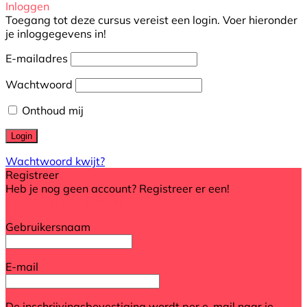
Inloggen
Toegang tot deze cursus vereist een login. Voer hieronder
je inloggegevens in!
E-mailadres
Wachtwoord
Onthoud mij
Wachtwoord kwijt?
Registreer
Heb je nog geen account? Registreer er een!
Registreer een account
Gebruikersnaam
E-mail
De inschrijvingsbevestiging wordt per e-mail naar je