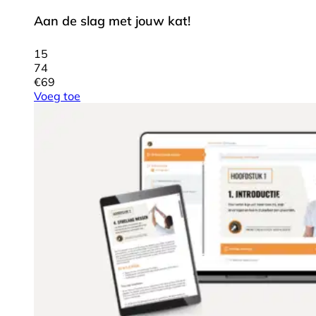
Aan de slag met jouw kat!
15
74
€
69
Voeg toe