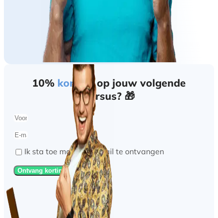
10%
korting
op jouw volgende
cursus? 🎁
Ik sta toe marketing mail te ontvangen
Ontvang korting