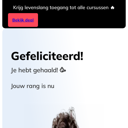
Krijg levenslang toegang tot alle cursussen 🔥
Bekijk deal
Gefeliciteerd!
Je hebt
gehaald! 🥳
Jouw rang is nu