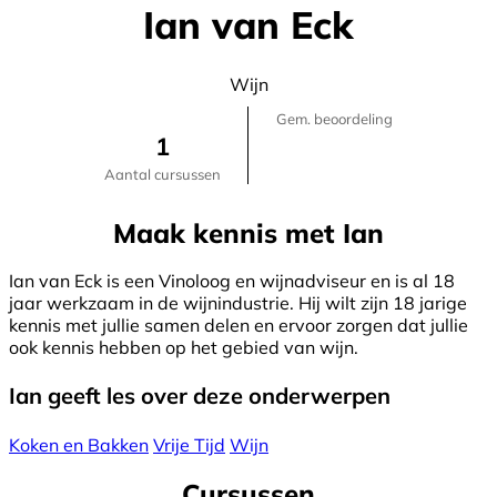
Ian van Eck
Wijn
Gem. beoordeling
1
Aantal cursussen
Maak kennis met Ian
Ian van Eck is een Vinoloog en wijnadviseur en is al 18
jaar werkzaam in de wijnindustrie. Hij wilt zijn 18 jarige
kennis met jullie samen delen en ervoor zorgen dat jullie
ook kennis hebben op het gebied van wijn.
Ian geeft les over deze onderwerpen
Koken en Bakken
Vrije Tijd
Wijn
Cursussen