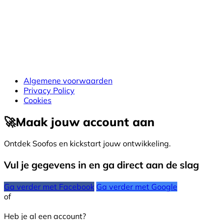
Algemene voorwaarden
Privacy Policy
Cookies
🚀
Maak jouw account aan
Ontdek Soofos en kickstart jouw ontwikkeling.
Vul je gegevens in en ga direct aan de slag
Ga verder met Facebook
Ga verder met Google
of
Heb je al een account?