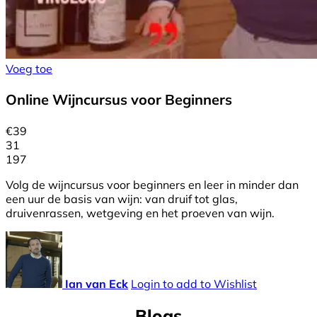
Voeg toe
Online Wijncursus voor Beginners
€
39
31
197
Volg de wijncursus voor beginners en leer in minder dan
een uur de basis van wijn: van druif tot glas,
druivenrassen, wetgeving en het proeven van wijn.
Ian van Eck
Login to add to Wishlist
Blogs