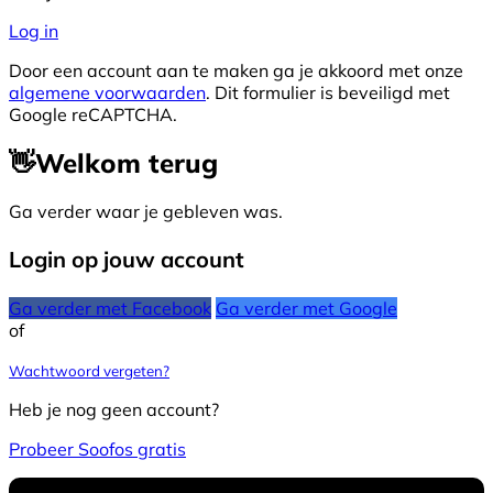
Log in
Door een account aan te maken ga je akkoord met onze
algemene voorwaarden
. Dit formulier is beveiligd met
Google reCAPTCHA.
👋
Welkom terug
Ga verder waar je gebleven was.
Login op jouw account
Ga verder met Facebook
Ga verder met Google
of
Wachtwoord vergeten?
Heb je nog geen account?
Probeer Soofos gratis