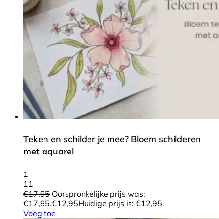
Teken en schilder je mee? Bloem schilderen
met aquarel
1
11
€
17,95
Oorspronkelijke prijs was:
€17,95.
€
12,95
Huidige prijs is: €12,95.
Voeg toe