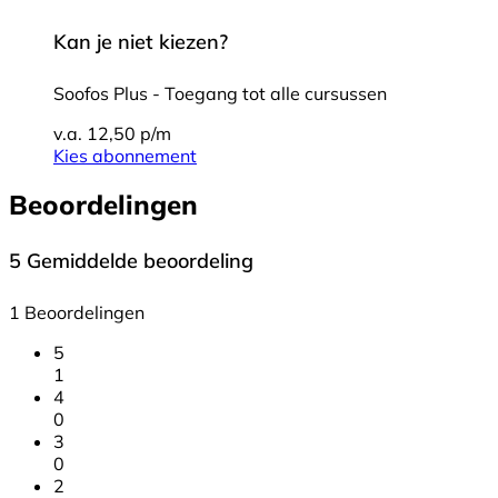
Kan je niet kiezen?
Soofos Plus - Toegang tot alle cursussen
v.a. 12,50 p/m
Kies abonnement
Beoordelingen
5
Gemiddelde beoordeling
1 Beoordelingen
5
1
4
0
3
0
2