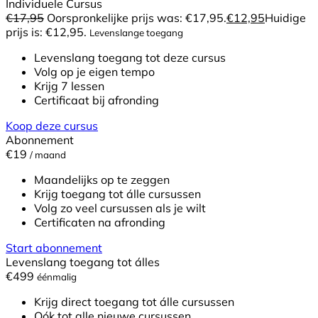
Individuele Cursus
€
17,95
Oorspronkelijke prijs was: €17,95.
€
12,95
Huidige
prijs is: €12,95.
Levenslange toegang
Levenslang toegang tot deze cursus
Volg op je eigen tempo
Krijg 7 lessen
Certificaat bij afronding
Koop deze cursus
Abonnement
€19
/ maand
Maandelijks op te zeggen
Krijg toegang tot álle cursussen
Volg zo veel cursussen als je wilt
Certificaten na afronding
Start abonnement
Levenslang toegang tot álles
€499
éénmalig
Krijg direct toegang tot álle cursussen
Oók tot alle nieuwe cursussen