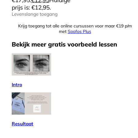
prijs is: €12,95.
Levenslange toegang
Krijg toegang tot alle online cursussen voor maar €19 p/m
met
Soofos Plus
Bekijk meer
gratis
voorbeeld lessen
Intro
Resultaat