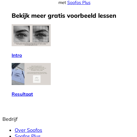
met
Soofos Plus
Bekijk meer
gratis
voorbeeld lessen
Intro
Resultaat
Bedrijf
Over Soofos
Soofos Plus