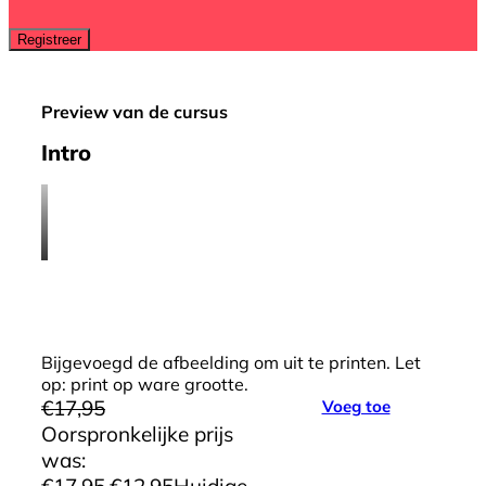
Preview van de cursus
Intro
Bijgevoegd de afbeelding om uit te printen. Let
op: print op ware grootte.
€
17,95
Voeg toe
Oorspronkelijke prijs
was:
€17,95.
€
12,95
Huidige