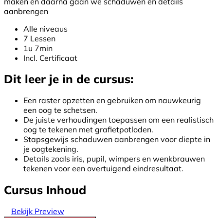
maken en daarna gaan we schaduwen en details
aanbrengen
Alle niveaus
7 Lessen
1u 7min
Incl. Certificaat
Dit leer je in de cursus:
Een raster opzetten en gebruiken om nauwkeurig
een oog te schetsen.
De juiste verhoudingen toepassen om een realistisch
oog te tekenen met grafietpotloden.
Stapsgewijs schaduwen aanbrengen voor diepte in
je oogtekening.
Details zoals iris, pupil, wimpers en wenkbrauwen
tekenen voor een overtuigend eindresultaat.
Cursus Inhoud
Bekijk Preview