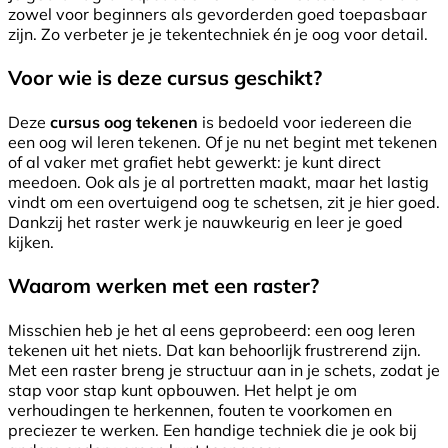
zowel voor beginners als gevorderden goed toepasbaar
zijn. Zo verbeter je je tekentechniek én je oog voor detail.
Voor wie is deze cursus geschikt?
Deze
cursus oog tekenen
is bedoeld voor iedereen die
een oog wil leren tekenen. Of je nu net begint met tekenen
of al vaker met grafiet hebt gewerkt: je kunt direct
meedoen. Ook als je al portretten maakt, maar het lastig
vindt om een overtuigend oog te schetsen, zit je hier goed.
Dankzij het raster werk je nauwkeurig en leer je goed
kijken.
Waarom werken met een raster?
Misschien heb je het al eens geprobeerd: een oog leren
tekenen uit het niets. Dat kan behoorlijk frustrerend zijn.
Met een raster breng je structuur aan in je schets, zodat je
stap voor stap kunt opbouwen. Het helpt je om
verhoudingen te herkennen, fouten te voorkomen en
preciezer te werken. Een handige techniek die je ook bij