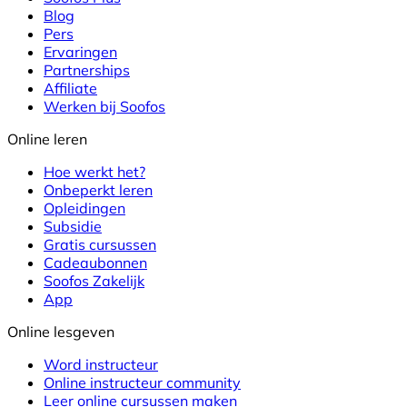
Blog
Pers
Ervaringen
Partnerships
Affiliate
Werken bij Soofos
Online leren
Hoe werkt het?
Onbeperkt leren
Opleidingen
Subsidie
Gratis cursussen
Cadeaubonnen
Soofos Zakelijk
App
Online lesgeven
Word instructeur
Online instructeur community
Leer online cursussen maken