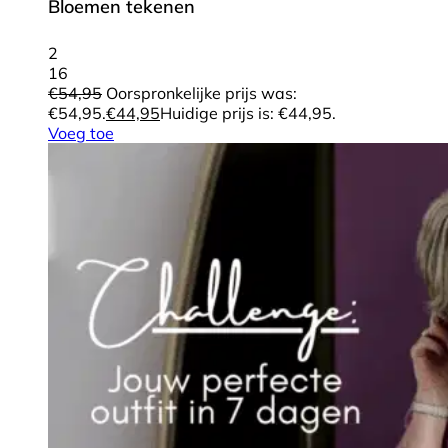
Bloemen tekenen
2
16
€
54,95
Oorspronkelijke prijs was:
€54,95.
€
44,95
Huidige prijs is: €44,95.
Voeg toe