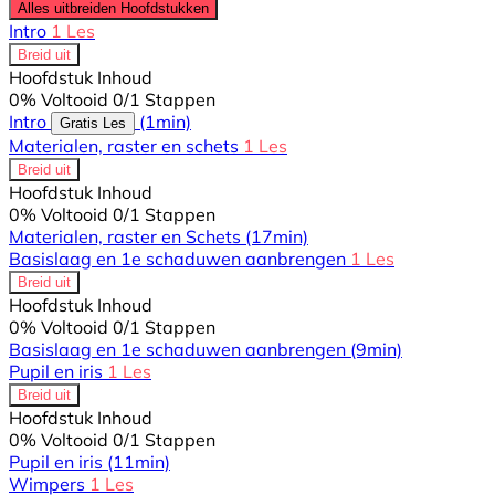
Alles uitbreiden
Hoofdstukken
Intro
1 Les
Breid uit
Hoofdstuk Inhoud
0% Voltooid
0/1 Stappen
Intro
(1min)
Gratis Les
Materialen, raster en schets
1 Les
Breid uit
Hoofdstuk Inhoud
0% Voltooid
0/1 Stappen
Materialen, raster en Schets
(17min)
Basislaag en 1e schaduwen aanbrengen
1 Les
Breid uit
Hoofdstuk Inhoud
0% Voltooid
0/1 Stappen
Basislaag en 1e schaduwen aanbrengen
(9min)
Pupil en iris
1 Les
Breid uit
Hoofdstuk Inhoud
0% Voltooid
0/1 Stappen
Pupil en iris
(11min)
Wimpers
1 Les