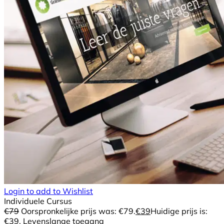
Login to add to Wishlist
Individuele Cursus
€
79
Oorspronkelijke prijs was: €79.
€
39
Huidige prijs is:
€39.
Levenslange toegang