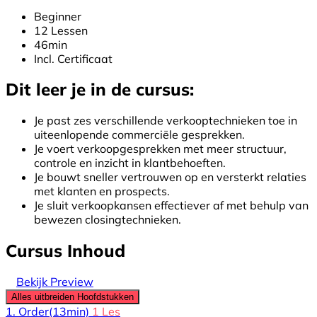
Beginner
12 Lessen
46min
Incl. Certificaat
Dit leer je in de cursus:
Je past zes verschillende verkooptechnieken toe in
uiteenlopende commerciële gesprekken.
Je voert verkoopgesprekken met meer structuur,
controle en inzicht in klantbehoeften.
Je bouwt sneller vertrouwen op en versterkt relaties
met klanten en prospects.
Je sluit verkoopkansen effectiever af met behulp van
bewezen closingtechnieken.
Cursus Inhoud
Bekijk Preview
Alles uitbreiden
Hoofdstukken
1. Order
(13min)
1 Les