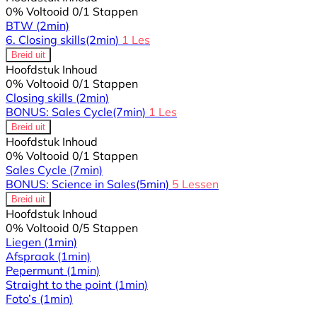
0% Voltooid
0/1 Stappen
BTW
(2min)
6. Closing skills
(2min)
1 Les
Breid uit
Hoofdstuk Inhoud
0% Voltooid
0/1 Stappen
Closing skills
(2min)
BONUS: Sales Cycle
(7min)
1 Les
Breid uit
Hoofdstuk Inhoud
0% Voltooid
0/1 Stappen
Sales Cycle
(7min)
BONUS: Science in Sales
(5min)
5 Lessen
Breid uit
Hoofdstuk Inhoud
0% Voltooid
0/5 Stappen
Liegen
(1min)
Afspraak
(1min)
Pepermunt
(1min)
Straight to the point
(1min)
Foto’s
(1min)