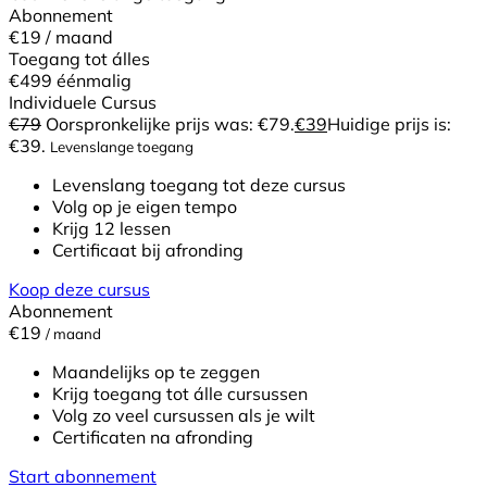
Abonnement
€19
/ maand
Toegang tot álles
€499
éénmalig
Individuele Cursus
€
79
Oorspronkelijke prijs was: €79.
€
39
Huidige prijs is:
€39.
Levenslange toegang
Levenslang toegang tot deze cursus
Volg op je eigen tempo
Krijg 12 lessen
Certificaat bij afronding
Koop deze cursus
Abonnement
€19
/ maand
Maandelijks op te zeggen
Krijg toegang tot álle cursussen
Volg zo veel cursussen als je wilt
Certificaten na afronding
Start abonnement