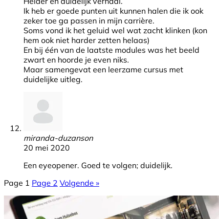
Helder en duidelijk verhaal.
Ik heb er goede punten uit kunnen halen die ik ook
zeker toe ga passen in mijn carrière.
Soms vond ik het geluid wel wat zacht klinken (kon
hem ook niet harder zetten helaas)
En bij één van de laatste modules was het beeld
zwart en hoorde je even niks.
Maar samengevat een leerzame cursus met
duidelijke uitleg.
miranda-duzanson
20 mei 2020
Een eyeopener. Goed te volgen; duidelijk.
Page
1
Page
2
Volgende »