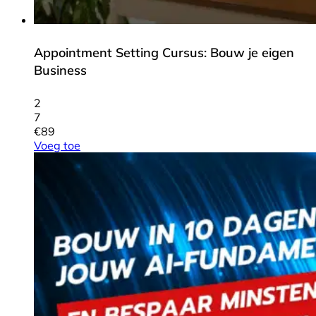
Appointment Setting Cursus: Bouw je eigen
Business
2
7
€
89
Voeg toe