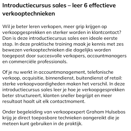
Introductiecursus sales – leer 6 effectieve
verkooptechnieken
Wil je beter leren verkopen, meer grip krijgen op
verkoopgesprekken en sterker worden in klantcontact?
Dan is deze introductiecursus sales een ideale eerste
stap. In deze praktische training maak je kennis met zes
bewezen verkooptechnieken die dagelijks worden
toegepast door succesvolle verkopers, accountmanagers
en commerciële professionals.
Of je nu werkt in accountmanagement, telefonische
verkoop, acquisitie, binnendienst, buitendienst of retail:
sterke verkoopvaardigheden maken het verschil. In deze
introductiecursus sales leer je hoe je verkoopgesprekken
beter structureert, klanten sneller begrijpt en meer
resultaat haalt uit elk contactmoment.
Onder begeleiding van verkoopexpert Graham Hulsebos
krijg je direct toepasbare technieken aangereikt die je
meteen kunt gebruiken in de praktijk.