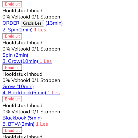
Breid uit
Hoofdstuk Inhoud
0% Voltooid
0/1 Stappen
ORDER
(13min)
Gratis Les
2. Spin
(2min)
1 Les
Breid uit
Hoofdstuk Inhoud
0% Voltooid
0/1 Stappen
Spin
(2min)
3. Grow
(10min)
1 Les
Breid uit
Hoofdstuk Inhoud
0% Voltooid
0/1 Stappen
Grow
(10min)
4. Blackbook
(5min)
1 Les
Breid uit
Hoofdstuk Inhoud
0% Voltooid
0/1 Stappen
Blackbook
(5min)
5. BTW
(2min)
1 Les
Breid uit
Hoofdstuk Inhoud