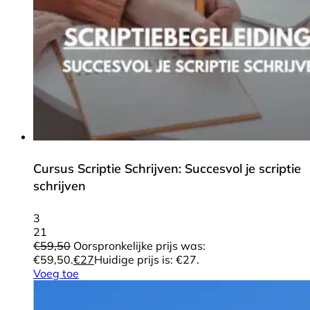
Cursus Scriptie Schrijven: Succesvol je scriptie
schrijven
3
21
€
59,50
Oorspronkelijke prijs was:
€59,50.
€
27
Huidige prijs is: €27.
Voeg toe