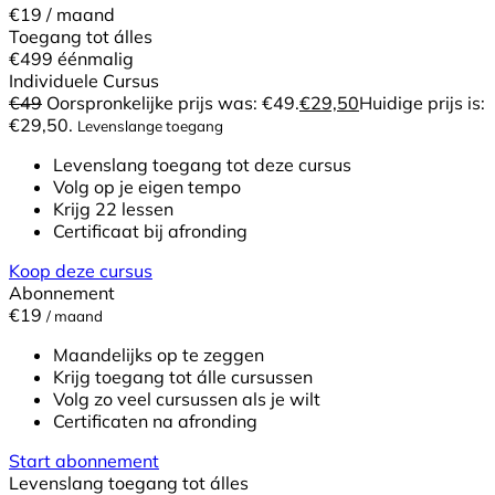
€19
/ maand
Toegang tot álles
€499
éénmalig
Individuele Cursus
€
49
Oorspronkelijke prijs was: €49.
€
29,50
Huidige prijs is:
€29,50.
Levenslange toegang
Levenslang toegang tot deze cursus
Volg op je eigen tempo
Krijg 22 lessen
Certificaat bij afronding
Koop deze cursus
Abonnement
€19
/ maand
Maandelijks op te zeggen
Krijg toegang tot álle cursussen
Volg zo veel cursussen als je wilt
Certificaten na afronding
Start abonnement
Levenslang toegang tot álles