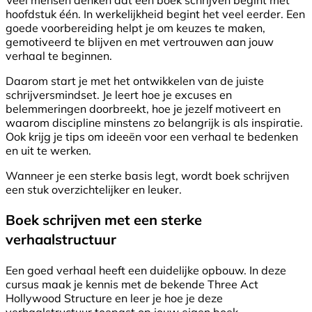
Veel mensen denken dat een boek schrijven begint met
hoofdstuk één. In werkelijkheid begint het veel eerder. Een
goede voorbereiding helpt je om keuzes te maken,
gemotiveerd te blijven en met vertrouwen aan jouw
verhaal te beginnen.
Daarom start je met het ontwikkelen van de juiste
schrijversmindset. Je leert hoe je excuses en
belemmeringen doorbreekt, hoe je jezelf motiveert en
waarom discipline minstens zo belangrijk is als inspiratie.
Ook krijg je tips om ideeën voor een verhaal te bedenken
en uit te werken.
Wanneer je een sterke basis legt, wordt boek schrijven
een stuk overzichtelijker en leuker.
Boek schrijven met een sterke
verhaalstructuur
Een goed verhaal heeft een duidelijke opbouw. In deze
cursus maak je kennis met de bekende Three Act
Hollywood Structure en leer je hoe je deze