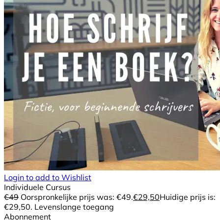
Login to add to Wishlist
Individuele Cursus
€
49
Oorspronkelijke prijs was: €49.
€
29,50
Huidige prijs is:
€29,50.
Levenslange toegang
Abonnement