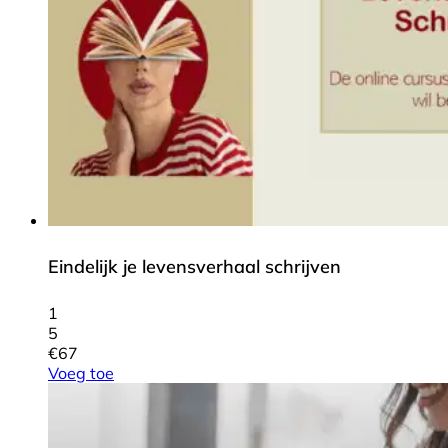
Eindelijk je levensverhaal schrijven
1
5
€
67
Voeg toe