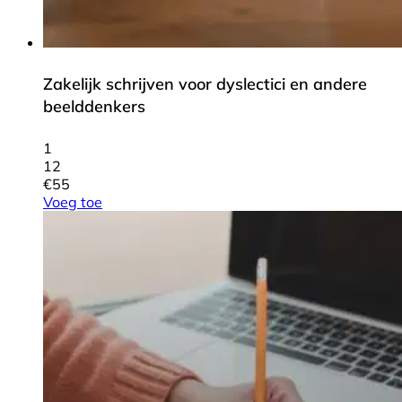
Zakelijk schrijven voor dyslectici en andere
beelddenkers
1
12
€
55
Voeg toe