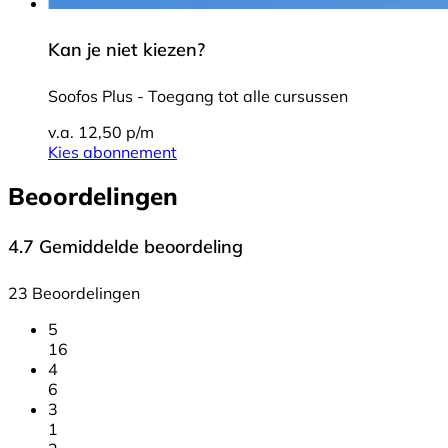
Kan je niet kiezen?
Soofos Plus - Toegang tot alle cursussen
v.a. 12,50 p/m
Kies abonnement
Beoordelingen
4.7
Gemiddelde beoordeling
23 Beoordelingen
5
16
4
6
3
1