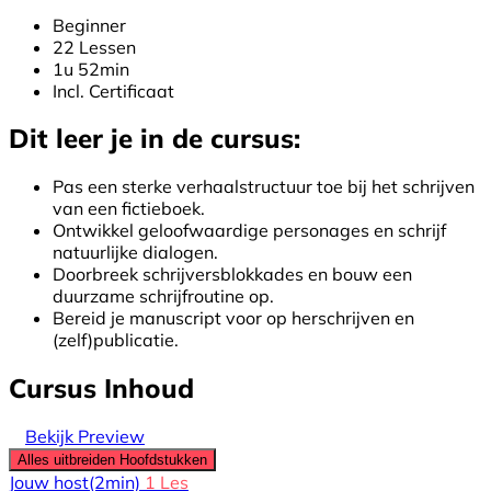
Beginner
22 Lessen
1u 52min
Incl. Certificaat
Dit leer je in de cursus:
Pas een sterke verhaalstructuur toe bij het schrijven
van een fictieboek.
Ontwikkel geloofwaardige personages en schrijf
natuurlijke dialogen.
Doorbreek schrijversblokkades en bouw een
duurzame schrijfroutine op.
Bereid je manuscript voor op herschrijven en
(zelf)publicatie.
Cursus Inhoud
Bekijk Preview
Alles uitbreiden
Hoofdstukken
Jouw host
(2min)
1 Les