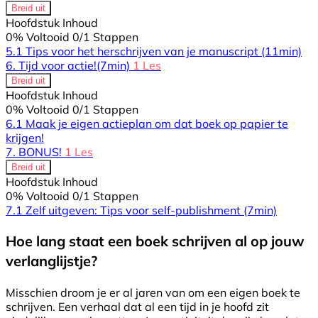
Breid uit
Hoofdstuk Inhoud
0% Voltooid
0/1 Stappen
5.1 Tips voor het herschrijven van je manuscript
(11min)
6. Tijd voor actie!
(7min)
1 Les
Breid uit
Hoofdstuk Inhoud
0% Voltooid
0/1 Stappen
6.1 Maak je eigen actieplan om dat boek op papier te
krijgen!
7. BONUS!
1 Les
Breid uit
Hoofdstuk Inhoud
0% Voltooid
0/1 Stappen
7.1 Zelf uitgeven: Tips voor self-publishment
(7min)
Hoe lang staat een boek schrijven al op jouw
verlanglijstje?
Misschien droom je er al jaren van om een eigen boek te
schrijven. Een verhaal dat al een tijd in je hoofd zit