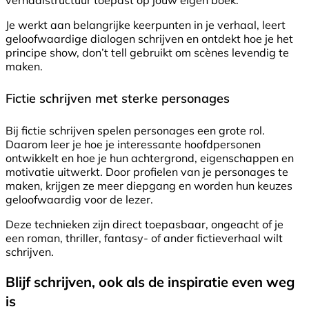
verhaalstructuur toepast op jouw eigen boek.
Je werkt aan belangrijke keerpunten in je verhaal, leert
geloofwaardige dialogen schrijven en ontdekt hoe je het
principe show, don’t tell gebruikt om scènes levendig te
maken.
Fictie schrijven met sterke personages
Bij fictie schrijven spelen personages een grote rol.
Daarom leer je hoe je interessante hoofdpersonen
ontwikkelt en hoe je hun achtergrond, eigenschappen en
motivatie uitwerkt. Door profielen van je personages te
maken, krijgen ze meer diepgang en worden hun keuzes
geloofwaardig voor de lezer.
Deze technieken zijn direct toepasbaar, ongeacht of je
een roman, thriller, fantasy- of ander fictieverhaal wilt
schrijven.
Blijf schrijven, ook als de inspiratie even weg
is