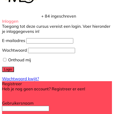
+ 84
ingeschreven
Inloggen
Toegang tot deze cursus vereist een login. Voer hieronder
je inloggegevens in!
E-mailadres
Wachtwoord
Onthoud mij
Wachtwoord kwijt?
Registreer
Heb je nog geen account? Registreer er een!
Registreer een account
Gebruikersnaam