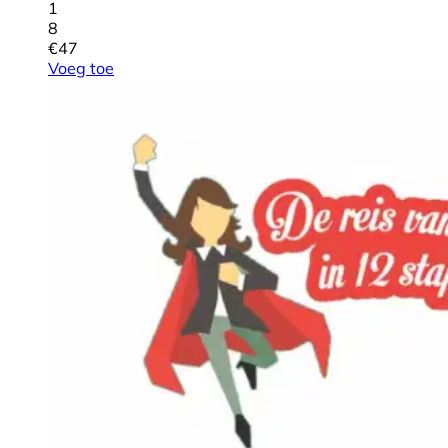
1
8
€
47
Voeg toe