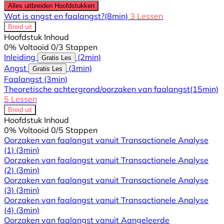
Alles uitbreiden
Hoofdstukken
Wat is angst en faalangst?
(8min)
3 Lessen
Breid uit
Hoofdstuk Inhoud
0% Voltooid
0/3 Stappen
Inleiding
(2min)
Gratis Les
Angst
(3min)
Gratis Les
Faalangst
(3min)
Theoretische achtergrond/oorzaken van faalangst
(15min)
5 Lessen
Breid uit
Hoofdstuk Inhoud
0% Voltooid
0/5 Stappen
Oorzaken van faalangst vanuit Transactionele Analyse
(1)
(3min)
Oorzaken van faalangst vanuit Transactionele Analyse
(2)
(3min)
Oorzaken van faalangst vanuit Transactionele Analyse
(3)
(3min)
Oorzaken van faalangst vanuit Transactionele Analyse
(4)
(3min)
Oorzaken van faalangst vanuit Aangeleerde