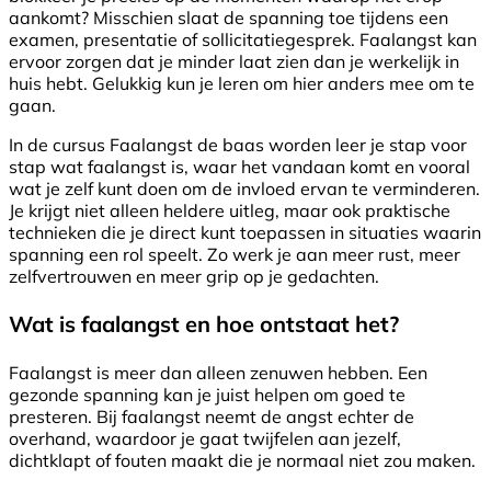
aankomt? Misschien slaat de spanning toe tijdens een
examen, presentatie of sollicitatiegesprek. Faalangst kan
ervoor zorgen dat je minder laat zien dan je werkelijk in
huis hebt. Gelukkig kun je leren om hier anders mee om te
gaan.
In de cursus Faalangst de baas worden leer je stap voor
stap wat faalangst is, waar het vandaan komt en vooral
wat je zelf kunt doen om de invloed ervan te verminderen.
Je krijgt niet alleen heldere uitleg, maar ook praktische
technieken die je direct kunt toepassen in situaties waarin
spanning een rol speelt. Zo werk je aan meer rust, meer
zelfvertrouwen en meer grip op je gedachten.
Wat is faalangst en hoe ontstaat het?
Faalangst is meer dan alleen zenuwen hebben. Een
gezonde spanning kan je juist helpen om goed te
presteren. Bij faalangst neemt de angst echter de
overhand, waardoor je gaat twijfelen aan jezelf,
dichtklapt of fouten maakt die je normaal niet zou maken.