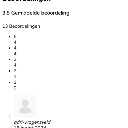
3.8
Gemiddelde beoordeling
13 Beoordelingen
5
4
4
4
3
4
2
1
1
0
adri-wagensveld
16 maart 2024