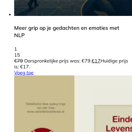
Meer grip op je gedachten en emoties met
NLP
1
15
€
79
Oorspronkelijke prijs was: €79.
€
17
Huidige prijs
is: €17.
Voeg toe