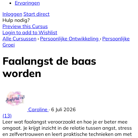
Ervaringen
Inloggen
Start direct
Hulp nodig?
Preview this Cursus
Login to add to Wishlist
Alle Cursussen
›
Persoonlijke Ontwikkeling
›
Persoonlijke
Groei
Faalangst de baas
worden
Caroline
·
6 Juli 2026
(13)
Leer wat faalangst veroorzaakt en hoe je er beter mee
omgaat. Je krijgt inzicht in de relatie tussen angst, stress
en zelfvertrouwen en leert praktische technieken om met