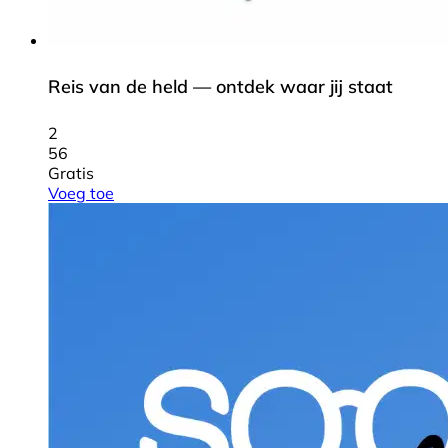
Reis van de held — ontdek waar jij staat
2
56
Gratis
Voeg toe