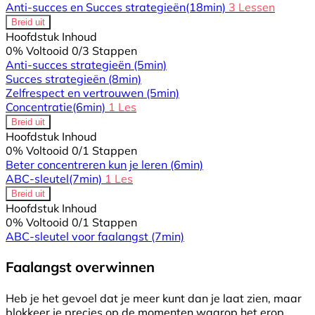
Anti-succes en Succes strategieën
(18min)
3 Lessen
Breid uit
Hoofdstuk Inhoud
0% Voltooid
0/3 Stappen
Anti-succes strategieën
(5min)
Succes strategieën
(8min)
Zelfrespect en vertrouwen
(5min)
Concentratie
(6min)
1 Les
Breid uit
Hoofdstuk Inhoud
0% Voltooid
0/1 Stappen
Beter concentreren kun je leren
(6min)
ABC-sleutel
(7min)
1 Les
Breid uit
Hoofdstuk Inhoud
0% Voltooid
0/1 Stappen
ABC-sleutel voor faalangst
(7min)
Faalangst overwinnen
Heb je het gevoel dat je meer kunt dan je laat zien, maar
blokkeer je precies op de momenten waarop het erop