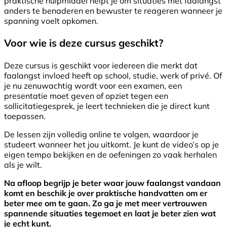
praktische hulpmiddel helpt je om situaties met faalangst
anders te benaderen en bewuster te reageren wanneer je
spanning voelt opkomen.
Voor wie is deze cursus geschikt?
Deze cursus is geschikt voor iedereen die merkt dat
faalangst invloed heeft op school, studie, werk of privé. Of
je nu zenuwachtig wordt voor een examen, een
presentatie moet geven of opziet tegen een
sollicitatiegesprek, je leert technieken die je direct kunt
toepassen.
De lessen zijn volledig online te volgen, waardoor je
studeert wanneer het jou uitkomt. Je kunt de video’s op je
eigen tempo bekijken en de oefeningen zo vaak herhalen
als je wilt.
Na afloop begrijp je beter waar jouw faalangst vandaan
komt en beschik je over praktische handvatten om er
beter mee om te gaan. Zo ga je met meer vertrouwen
spannende situaties tegemoet en laat je beter zien wat
je echt kunt.