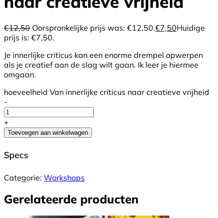
naar creatieve vrijheid
€
12,50
Oorspronkelijke prijs was: €12,50.
€
7,50
Huidige
prijs is: €7,50.
Je innerlijke criticus kan een enorme drempel opwerpen
als je creatief aan de slag wilt gaan. Ik leer je hiermee
omgaan.
hoeveelheid Van innerlijke criticus naar creatieve vrijheid
-
+
Toevoegen aan winkelwagen
Specs
Categorie:
Workshops
Gerelateerde producten