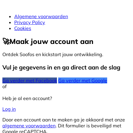
Algemene voorwaarden
Privacy Policy
Cookies
🚀
Maak jouw account aan
Ontdek Soofos en kickstart jouw ontwikkeling.
Vul je gegevens in en ga direct aan de slag
Ga verder met Facebook
Ga verder met Google
of
Heb je al een account?
Log in
Door een account aan te maken ga je akkoord met onze
algemene voorwaarden
. Dit formulier is beveiligd met
Google reCAPTCHA.