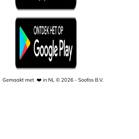
Gemaakt met
❤️
in NL © 2026 - Soofos B.V.