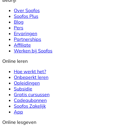
Bedrijf
Over Soofos
Soofos Plus
Blog
Pers
Ervaringen
Partnerships
Affiliate
Werken bij Soofos
Online leren
Hoe werkt het?
Onbeperkt leren
Opleidingen
Subsidie
Gratis cursussen
Cadeaubonnen
Soofos Zakelijk
App
Online lesgeven