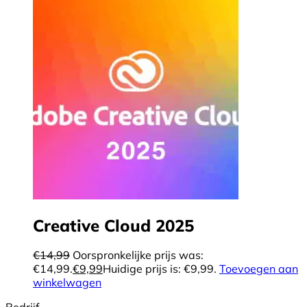
Creative Cloud 2025
€
14,99
Oorspronkelijke prijs was:
€14,99.
€
9,99
Huidige prijs is: €9,99.
Toevoegen aan
winkelwagen