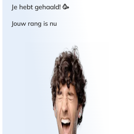
Je hebt
gehaald! 🥳
Jouw rang is nu