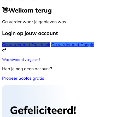
👋
Welkom terug
Ga verder waar je gebleven was.
Login op jouw account
Ga verder met Facebook
Ga verder met Google
of
Wachtwoord vergeten?
Heb je nog geen account?
Probeer Soofos gratis
Gefeliciteerd!