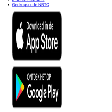
Gedragscode NRTO