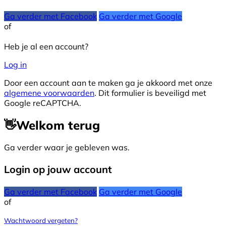
Ga verder met Facebook
Ga verder met Google
of
Heb je al een account?
Log in
Door een account aan te maken ga je akkoord met onze
algemene voorwaarden
. Dit formulier is beveiligd met
Google reCAPTCHA.
👋
Welkom terug
Ga verder waar je gebleven was.
Login op jouw account
Ga verder met Facebook
Ga verder met Google
of
Wachtwoord vergeten?