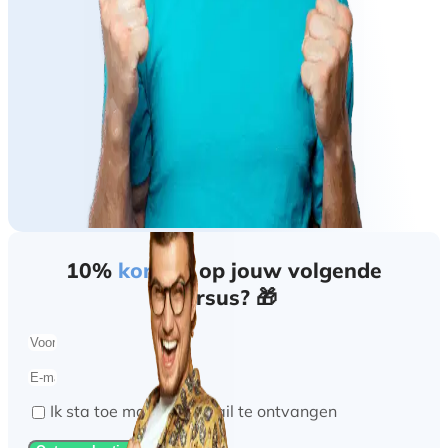
10%
korting
op jouw volgende
cursus? 🎁
Ik sta toe marketing mail te ontvangen