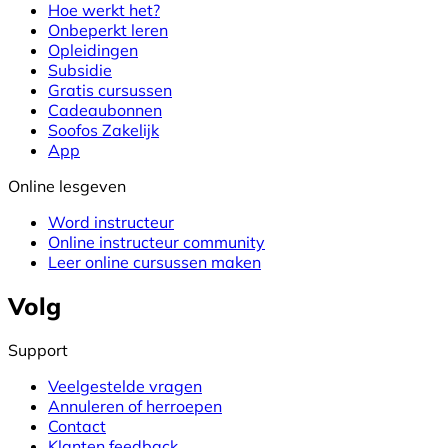
Hoe werkt het?
Onbeperkt leren
Opleidingen
Subsidie
Gratis cursussen
Cadeaubonnen
Soofos Zakelijk
App
Online lesgeven
Word instructeur
Online instructeur community
Leer online cursussen maken
Volg
Support
Veelgestelde vragen
Annuleren of herroepen
Contact
Klanten feedback