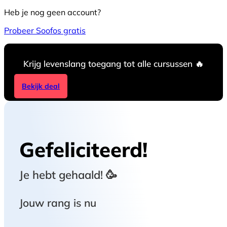
Heb je nog geen account?
Probeer Soofos gratis
Krijg levenslang toegang tot alle cursussen 🔥
Bekijk deal
Gefeliciteerd!
Je hebt
gehaald! 🥳
Jouw rang is nu